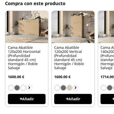
Compra con este producto
Cama Abatible
Cama Abatible
Cama A
120x200 Horizontal
120x200 Vertical
140x200
(Profundidad
(Profundidad
(Profun
standard 45 cm)
standard 45 cm)
standar
Hormigón / Roble
Hormigón / Roble
Hormigó
Salvaje
Salvaje
Salvaje
1600.00 €
1600.00 €
1714.00
Añadir
Añadir