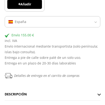
Añadir
España
Envío 155.00 €
incl. IVA
Envío internacional mediante transportista (solo península;
islas bajo consulta).
Entrega a pie de calle sobre palé de un solo uso.
Entrega en un plazo de 20-30 días laborables
Detalles de entrega en el carrito de compras
DESCRIPCIÓN