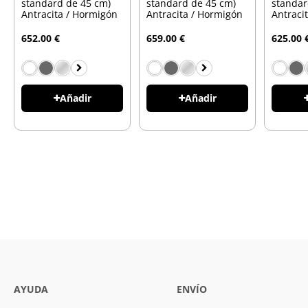
standard de 45 cm)
standard de 45 cm)
standar
Antracita / Hormigón
Antracita / Hormigón
Antraci
652.00 €
659.00 €
625.00 
Añadir
Añadir
AYUDA
ENVÍO