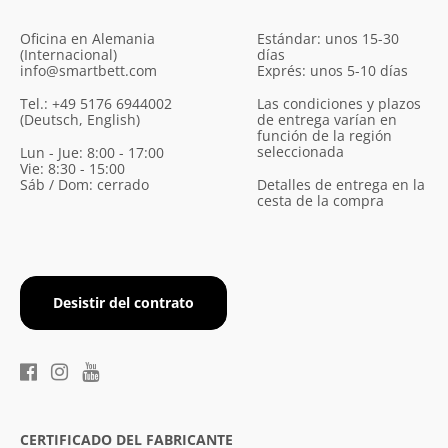
Oficina en Alemania
Estándar: unos 15-30
(Internacional)
días
info@smartbett.com
Exprés: unos 5-10 días
Tel.: +49 5176 6944002
Las condiciones y plazos
(Deutsch, English)
de entrega varían en
función de la región
seleccionada
Lun - Jue: 8:00 - 17:00
Vie: 8:30 - 15:00
Sáb / Dom: cerrado
Detalles de entrega en la
cesta de la compra
Desistir del contrato
CERTIFICADO DEL FABRICANTE