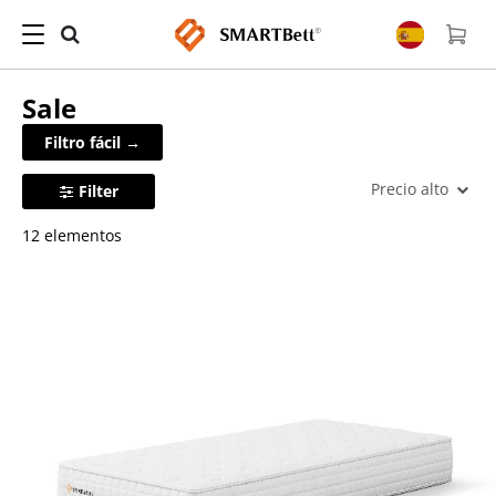
Sale
Filtro fácil →
Precio alto
Filter
12 elementos