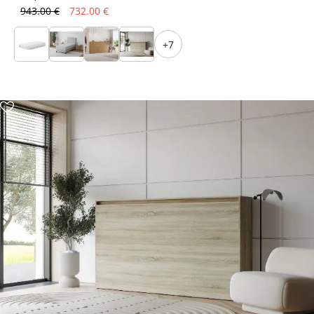
943.00 €
732.00 €
+7