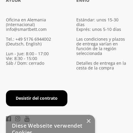
AYUDA
ENVÍO
Oficina en Alemania
Estándar: unos 15-30
(Internacional)
días
info@smartbett.com
Exprés: unos 5-10 días
Tel.: +49 5176 6944002
Las condiciones y plazos
(Deutsch, English)
de entrega varían en
función de la región
seleccionada
Lun - Jue: 8:00 - 17:00
Vie: 8:30 - 15:00
Sáb / Dom: cerrado
Detalles de entrega en la
cesta de la compra
Desistir del contrato
×
Diese Webseite verwendet
Cookies.