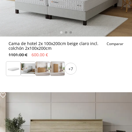
Cama de hotel 2x 100x200cm beige claro incl.
Comparar
colchón 2x100x200cm
1101.00 €
600.00 €
+7