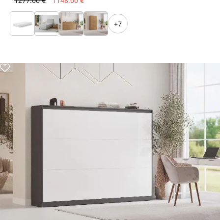
1277.00 €
1148.00 €
+7