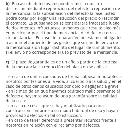
b)
En caso de defectos, responderemos a nuestra
discreción mediante reparación del defecto o reposición de
la mercancía. Si la subsanación del defecto fallase, usted
podrá optar por exigir una reducción del precio o rescindir
el contrato. La subsanación se considerará fracasada luego
de dos intentos infructuosos, a menos que resulte algo más,
en particular por el tipo de mercancía, de defecto u otras
circunstancias. En caso de reparación, no estamos obligados
a asumir el aumento de los gastos que surjan del envío de
la mercancía a un lugar distinto del lugar de cumplimiento,
si el envío no corresponde al uso previsto de la mercancía.
c)
El plazo de garantía es de un año a partir de la entrega
de la mercancía. La reducción del plazo no se aplica:
- en caso de daños causados de forma culposa imputables a
nosotros por lesiones a la vida, al cuerpo o a la salud y en el
caso de otros daños causados por dolo o negligencia grave;
- en la medida en que hayamos ocultado maliciosamente el
defecto o hayamos asumido una garantía sobre la calidad
de la cosa;
- en caso de cosas que se hayan utilizado para una
construcción conforme a su modo habitual de uso y hayan
provocado defectos en tal construcción;
- en caso de tener derechos a presentar recursos frente a
nosotros en relación con el reclamo por defectos.