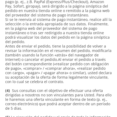
pago (p. ej., z.B. PayPal (Express/Plus/Checkout), Amazon
Pay, Sofort, giropay), será dirigido a la página sinóptica del
pedido en nuestra tienda online o remitido a la página web
del proveedor del sistema de pago instantáneo.
Si se le reenvía al sistema de pago instantáneo, realice allí la
selección o la entrada apropiada de sus datos. Finalmente,
en la página web del proveedor del sistema de pago
instantáneo o tras ser redirigido a nuestra tienda online
podrá visualizar los datos del pedido en la página sinóptica
del pedido.
Antes de enviar el pedido, tiene la posibilidad de volver a
revisar la información en el resumen del pedido, modificarla
(también usando la función «atrás» del navegador de
Internet) o cancelar el pedido.Al enviar el pedido a través
del botón correspondiente («realizar pedido con obligación
de pago», «comprar» / «comprar ahora», «realizar pedido
con cargo», «pagar» / «pagar ahora» o similar), usted declara
su aceptación de la oferta de forma legalmente vinculante,
con lo cual se celebra el contrato.
(4)
Sus consultas con el objetivo de efectuar una oferta
dirigidas a nosotros no son vinculantes para Usted. Para ello
le haremos una oferta vinculante en forma de texto (p. ej.,
correo electrónico) que podrá aceptar dentro de un período
de 5 días.