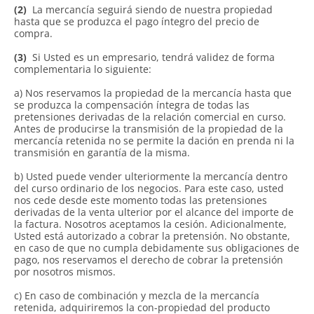
(2)
La mercancía seguirá siendo de nuestra propiedad
hasta que se produzca el pago íntegro del precio de
compra.
(3)
Si Usted es un empresario, tendrá validez de forma
complementaria lo siguiente:
a) Nos reservamos la propiedad de la mercancía hasta que
se produzca la compensación íntegra de todas las
pretensiones derivadas de la relación comercial en curso.
Antes de producirse la transmisión de la propiedad de la
mercancía retenida no se permite la dación en prenda ni la
transmisión en garantía de la misma.
b) Usted puede vender ulteriormente la mercancía dentro
del curso ordinario de los negocios. Para este caso, usted
nos cede desde este momento todas las pretensiones
derivadas de la venta ulterior por el alcance del importe de
la factura. Nosotros aceptamos la cesión. Adicionalmente,
Usted está autorizado a cobrar la pretensión. No obstante,
en caso de que no cumpla debidamente sus obligaciones de
pago, nos reservamos el derecho de cobrar la pretensión
por nosotros mismos.
c) En caso de combinación y mezcla de la mercancía
retenida, adquiriremos la con-propiedad del producto