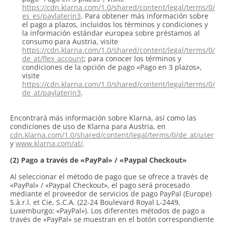
https://cdn.klarna.com/1.0/shared/content/legal/terms/0/
es_es/paylaterin3
. Para obtener más información sobre
el pago a plazos, incluidos los términos y condiciones y
la información estándar europea sobre préstamos al
consumo para Austria, visite
https://cdn.klarna.com/1.0/shared/content/legal/terms/0/
de_at/flex_account
; para conocer los términos y
condiciones de la opción de pago «Pago en 3 plazos»,
visite
https://cdn.klarna.com/1.0/shared/content/legal/terms/0/
de_at/paylaterin3
.
Encontrará más información sobre Klarna, así como las
condiciones de uso de Klarna para Austria, en
cdn.klarna.com/1.0/shared/content/legal/terms/0/de_at/user
y
www.klarna.com/at/
.
(2) Pago a través de «PayPal» / «Paypal Checkout»
Al seleccionar el método de pago que se ofrece a través de
«PayPal» / «Paypal Checkout», el pago será procesado
mediante el proveedor de servicios de pago PayPal (Europe)
S.à.r.l. et Cie, S.C.A. (22-24 Boulevard Royal L-2449,
Luxemburgo; «PayPal»). Los diferentes métodos de pago a
través de «PayPal» se muestran en el botón correspondiente