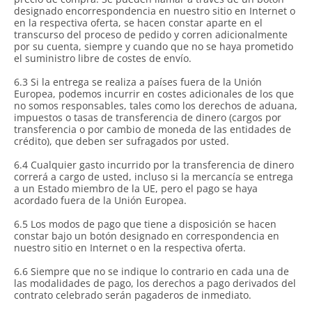
designado encorrespondencia en nuestro sitio en Internet o
en la respectiva oferta, se hacen constar aparte en el
transcurso del proceso de pedido y corren adicionalmente
por su cuenta, siempre y cuando que no se haya prometido
el suministro libre de costes de envío.
6.3 Si la entrega se realiza a países fuera de la Unión
Europea, podemos incurrir en costes adicionales de los que
no somos responsables, tales como los derechos de aduana,
impuestos o tasas de transferencia de dinero (cargos por
transferencia o por cambio de moneda de las entidades de
crédito), que deben ser sufragados por usted.
6.4 Cualquier gasto incurrido por la transferencia de dinero
correrá a cargo de usted, incluso si la mercancía se entrega
a un Estado miembro de la UE, pero el pago se haya
acordado fuera de la Unión Europea.
6.5 Los modos de pago que tiene a disposición se hacen
constar bajo un botón designado en correspondencia en
nuestro sitio en Internet o en la respectiva oferta.
6.6 Siempre que no se indique lo contrario en cada una de
las modalidades de pago, los derechos a pago derivados del
contrato celebrado serán pagaderos de inmediato.