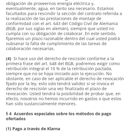
obligación de proveernos energía eléctrica y,
eventualmente, agua, en tanto sea necesario. Estamos
facultados para rescindir la sección del contrato referida a
la realización de las prestaciones de montaje de
conformidad con el art. 643 del Código Civil de Alemania
(BGB, por sus siglas en alemán), siempre que usted no
cumpla con su obligación de colaborar. En este sentido,
fijaremos un plazo razonable dentro del cual usted podrá
subsanar la falta de cumplimiento de las tareas de
colaboración necesarias.
(4)
Si hace uso del derecho de rescisión conforme a la
primera frase del art. 648 del BGB, podremos exigir como
retribución integral el 10 % de la retribución pactada,
siempre que no se haya iniciado aún la ejecución. No
obstante, en caso de ser aplicable el derecho de revocación
fijado por la ley, esto solo tendrá validez si se invoca el
derecho de rescisión una vez finalizado el plazo de
revocación. Usted tendrá la posibilidad de probar que, en
efecto, nosotros no hemos incurrido en gastos o que estos
han sido sustancialmente menores.
§ 4
Acuerdos especiales sobre los métodos de pago
ofertados
(1) Pago a través de Klarna