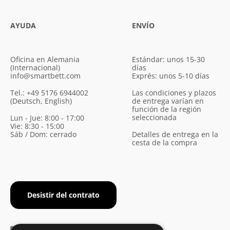
AYUDA
ENVÍO
Oficina en Alemania
Estándar: unos 15-30
(Internacional)
días
info@smartbett.com
Exprés: unos 5-10 días
Tel.: +49 5176 6944002
Las condiciones y plazos
(Deutsch, English)
de entrega varían en
función de la región
seleccionada
Lun - Jue: 8:00 - 17:00
Vie: 8:30 - 15:00
Sáb / Dom: cerrado
Detalles de entrega en la
cesta de la compra
Desistir del contrato