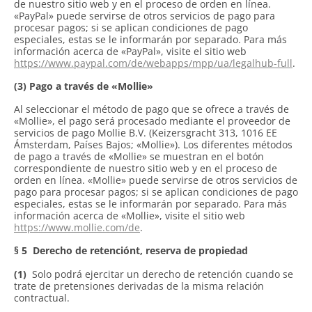
de nuestro sitio web y en el proceso de orden en línea.
«PayPal» puede servirse de otros servicios de pago para
procesar pagos; si se aplican condiciones de pago
especiales, estas se le informarán por separado. Para más
información acerca de «PayPal», visite el sitio web
https://www.paypal.com/de/webapps/mpp/ua/legalhub-full
.
(3) Pago a través de «Mollie»
Al seleccionar el método de pago que se ofrece a través de
«Mollie», el pago será procesado mediante el proveedor de
servicios de pago Mollie B.V. (Keizersgracht 313, 1016 EE
Ámsterdam, Países Bajos; «Mollie»). Los diferentes métodos
de pago a través de «Mollie» se muestran en el botón
correspondiente de nuestro sitio web y en el proceso de
orden en línea. «Mollie» puede servirse de otros servicios de
pago para procesar pagos; si se aplican condiciones de pago
especiales, estas se le informarán por separado. Para más
información acerca de «Mollie», visite el sitio web
https://www.mollie.com/de
.
§ 5
Derecho de retenciónt, reserva de propiedad
(1)
Solo podrá ejercitar un derecho de retención cuando se
trate de pretensiones derivadas de la misma relación
contractual.