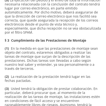
(5)
La ejecución del pedido y el envío de toda la información
necesaria relacionada con la conclusión del contrato tendrá
lugar por correo electrónico, en parte emitido
automáticamente. Por dicho motivo, deberá asegurarse de
que la dirección de correo electrónico que nos facilitó sea
correcta, que quede asegurada la recepción de los correos
electrónicos desde el punto de vista técnico y,
especialmente, que dicha recepción no se vea obstaculizada
por el filtro SPAM.
§ 3
Cumplimiento de las Prestaciones de Montaje
(1)
En la medida en que las prestaciones de montaje sean
objeto del contrato, estaremos obligados a realizar las
tareas de montaje que surjan de la descripción de las
prestaciones. Dichas tareas son llevadas a cabo según
nuestro leal saber y entender, ya sea personalmente o a
través de terceros.
(2)
La realización de la prestación tendrá lugar en las
fechas pactadas.
(3)
Usted tendrá la obligación de prestar colaboración. En
particular, deberá procurar que, al momento de la
realización de las tareas de montaje, las instalaciones estén
en condiciones de fácil acceso y se encuentren
razonablemente libres de riesgos. Asimismo, tendrá la