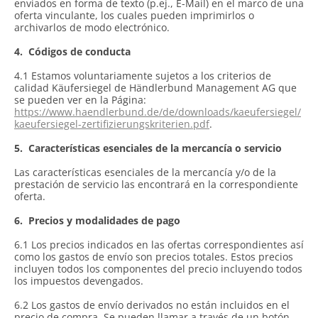
enviados en forma de texto (p.ej., E-Mail) en el marco de una
oferta vinculante, los cuales pueden imprimirlos o
archivarlos de modo electrónico.
4.
Códigos de conducta
4.1 Estamos voluntariamente sujetos a los criterios de
calidad Käufersiegel de Händlerbund Management AG que
se pueden ver en la Página:
https://www.haendlerbund.de/de/downloads/kaeufersiegel/
kaeufersiegel-zertifizierungskriterien.pdf
.
5.
Características esenciales de la mercancía o servicio
Las características esenciales de la mercancía y/o de la
prestación de servicio las encontrará en la correspondiente
oferta.
6.
Precios y modalidades de pago
6.1 Los precios indicados en las ofertas correspondientes así
como los gastos de envío son precios totales. Estos precios
incluyen todos los componentes del precio incluyendo todos
los impuestos devengados.
6.2 Los gastos de envío derivados no están incluidos en el
precio de compra. Se pueden llamar a través de un botón