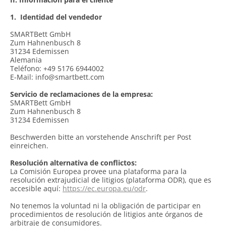
1.
Identidad del vendedor
SMARTBett GmbH
Zum Hahnenbusch 8
31234 Edemissen
Alemania
Teléfono: +49 5176 6944002
E-Mail:
info@smartbett.com
Servicio de reclamaciones de la empresa:
SMARTBett GmbH
Zum Hahnenbusch 8
31234 Edemissen
Beschwerden bitte an vorstehende Anschrift per Post
einreichen.
Resolución alternativa de conflictos:
La Comisión Europea provee una plataforma para la
resolución extrajudicial de litigios (plataforma ODR), que es
accesible aquí:
https://ec.europa.eu/odr
.
No tenemos la voluntad ni la obligación de participar en
procedimientos de resolución de litigios ante órganos de
arbitraje de consumidores.