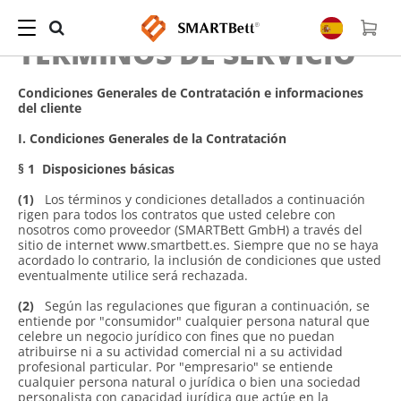
TÉRMINOS DE SERVICIO
Condiciones Generales de Contratación e informaciones
del cliente
I. Condiciones Generales de la Contratación
§ 1
Disposiciones básicas
(1)
Los términos y condiciones detallados a continuación
rigen para todos los contratos que usted celebre con
nosotros como proveedor (SMARTBett GmbH) a través del
sitio de internet www.smartbett.es. Siempre que no se haya
acordado lo contrario, la inclusión de condiciones que usted
eventualmente utilice será rechazada.
(2)
Según las regulaciones que figuran a continuación, se
entiende por "consumidor" cualquier persona natural que
celebre un negocio jurídico con fines que no puedan
atribuirse ni a su actividad comercial ni a su actividad
profesional particular. Por "empresario" se entiende
cualquier persona natural o jurídica o bien una sociedad
personalista con capacidad jurídica que actúe en la