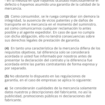
- en la medida en que hayamos ocultado maliciosamente el
defecto o hayamos asumido una garantía de la calidad de la
mercancía.
(3)
Como consumidor, se le ruega comprobar sin demora la
integridad, la ausencia de vicios patentes y de daños de
transporte en la mercancía en el momento del suministro,
así como comunicarnos cualquier reclamación lo antes
posible y al agente expedidor. En caso de que no cumpla
con dicha obligación, ello no tendrá consecuencias sobre
sus derechos legales de prestación de garantía.
(4)
En tanto una característica de la mercancía difiera de los
requisitos objetivos, tal diferencia solo se considerará
acordada si usted fue informado por nosotros antes de
presentar la declaración del contrato y la diferencia fue
acordada entre las partes contratantes de forma expresa y
por separado.
(5)
No obstante lo dispuesto en las regulaciones de
garantía, en el caso de empresas se aplica lo siguiente:
a)
Se considerarán cualidades de la mercancía solamente
datos nuestros y descripciones del fabricante, no así la
publicidad, promociones públicas ni declaraciones del
fabricante.