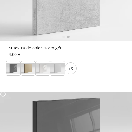
Muestra de color Hormigón
4.00 €
+8