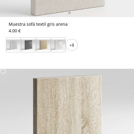
Muestra sofá textil gris arena
4.00 €
+8