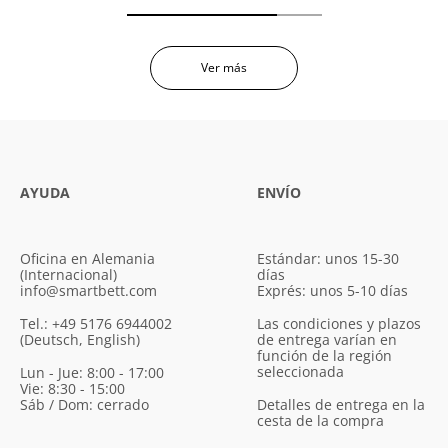
Ver más
AYUDA
ENVÍO
Oficina en Alemania
Estándar: unos 15-30
(Internacional)
días
info@smartbett.com
Exprés: unos 5-10 días
Tel.: +49 5176 6944002
Las condiciones y plazos
(Deutsch, English)
de entrega varían en
función de la región
seleccionada
Lun - Jue: 8:00 - 17:00
Vie: 8:30 - 15:00
Sáb / Dom: cerrado
Detalles de entrega en la
cesta de la compra