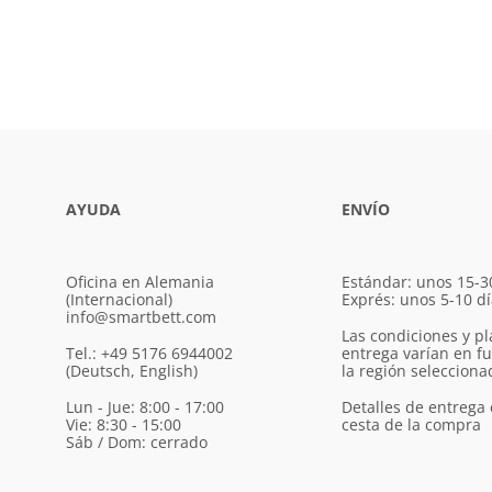
AYUDA
ENVÍO
Oficina en Alemania
Estándar: unos 15-3
(Internacional)
Exprés: unos 5-10 d
info@smartbett.com
Las condiciones y pl
Tel.: +49 5176 6944002
entrega varían en f
(Deutsch, English)
la región selecciona
Lun - Jue: 8:00 - 17:00
Detalles de entrega 
Vie: 8:30 - 15:00
cesta de la compra
Sáb / Dom: cerrado