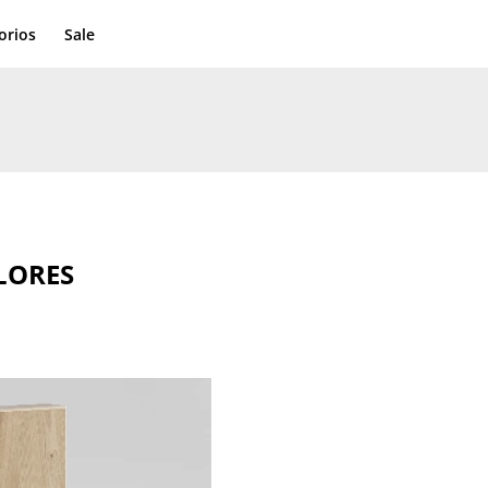
orios
Sale
LORES