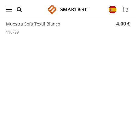
Hogar
/
PRUEBAS DE COLORES
/ Muestra Sofá Textil Blanco
4.00 €
Muestra Sofá Textil Blanco
116739