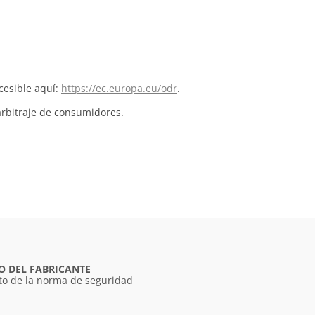
cesible aquí:
https://ec.europa.eu/odr
.
arbitraje de consumidores.
O DEL FABRICANTE
o de la norma de seguridad