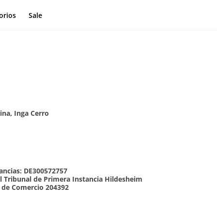
orios
Sale
ina, Inga Cerro
anancias: DE300572757
el Tribunal de Primera Instancia Hildesheim
o de Comercio 204392