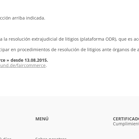
cción arriba indicada.
a resolución extrajudicial de litigios (plataforma ODR), que es ac
cipar en procedimientos de resolución de litigios ante órganos de 
ce » desde 13.08.2015.
und.de/faircommerce
.
MENÚ
CERTIFICAD
Cumplimient