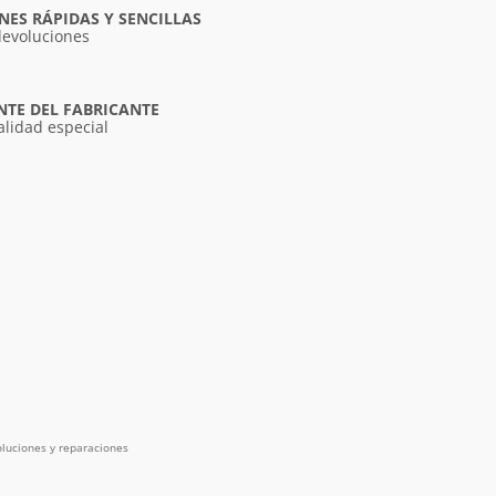
ES RÁPIDAS Y SENCILLAS
devoluciones
NTE DEL FABRICANTE
alidad especial
luciones y reparaciones