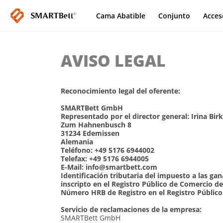
Cama Abatible
Conjunto
Acces
AVISO LEGAL
Reconocimiento legal del oferente:
SMARTBett GmbH
Representado por el director general: Irina Birk
Zum Hahnenbusch 8
31234 Edemissen
Alemania
Teléfono: +49 5176 6944002
Telefax: +49 5176 6944005
E-Mail:
info@smartbett.com
Identificación tributaria del impuesto a las g
inscripto en el Registro Público de Comercio d
Número HRB de Registro en el Registro Públic
Servicio de reclamaciones de la empresa:
SMARTBett GmbH