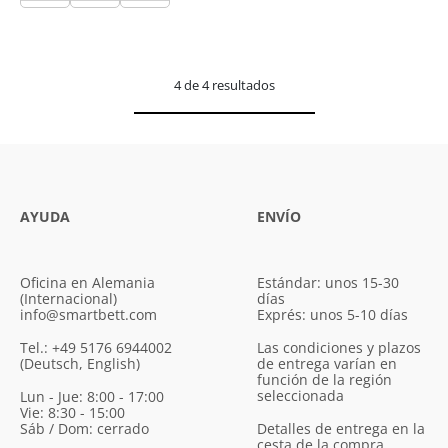
4 de 4 resultados
AYUDA
ENVÍO
Oficina en Alemania
Estándar: unos 15-30
(Internacional)
días
info@smartbett.com
Exprés: unos 5-10 días
Tel.: +49 5176 6944002
Las condiciones y plazos
(Deutsch, English)
de entrega varían en
función de la región
seleccionada
Lun - Jue: 8:00 - 17:00
Vie: 8:30 - 15:00
Sáb / Dom: cerrado
Detalles de entrega en la
cesta de la compra