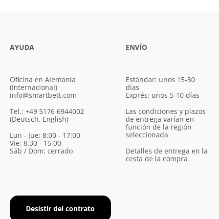
AYUDA
ENVÍO
Oficina en Alemania
Estándar: unos 15-30
(Internacional)
días
info@smartbett.com
Exprés: unos 5-10 días
Tel.: +49 5176 6944002
Las condiciones y plazos
(Deutsch, English)
de entrega varían en
función de la región
seleccionada
Lun - Jue: 8:00 - 17:00
Vie: 8:30 - 15:00
Sáb / Dom: cerrado
Detalles de entrega en la
cesta de la compra
Desistir del contrato