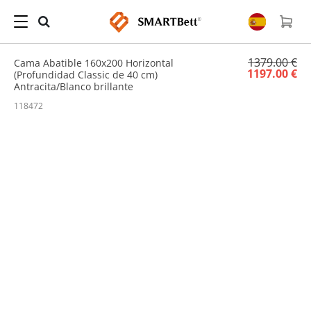
Hogar
/
Sale
/ Cama Abatible 160x200 Horizontal (Profundidad Classic de 40 cm)
Antracita/Blanco brillante
1379.00 €
Cama Abatible 160x200 Horizontal
1197.00 €
(Profundidad Classic de 40 cm)
Antracita/Blanco brillante
118472