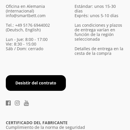
Oficina en Alemania
Estándar: unos 15-30
(Internacional)
días
info@smartbett.com
Exprés: unos 5-10 días
Tel.: +49 5176 6944002
Las condiciones y plazos
(Deutsch, English)
de entrega varían en
función de la región
seleccionada
Lun - Jue: 8:00 - 17:00
Vie: 8:30 - 15:00
Sáb / Dom: cerrado
Detalles de entrega en la
cesta de la compra
Desistir del contrato
CERTIFICADO DEL FABRICANTE
Cumplimiento de la norma de seguridad