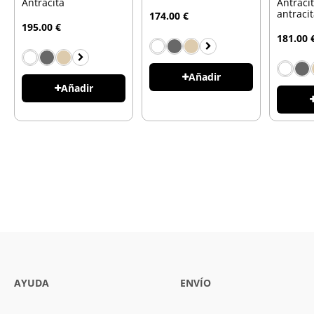
Antracita
Antracit
antraci
174.00 €
195.00 €
181.00 
Añadir
Añadir
AYUDA
ENVÍO