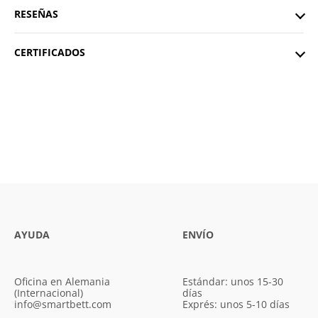
RESEÑAS
CERTIFICADOS
AYUDA
ENVÍO
Oficina en Alemania
Estándar: unos 15-30
(Internacional)
días
info@smartbett.com
Exprés: unos 5-10 días