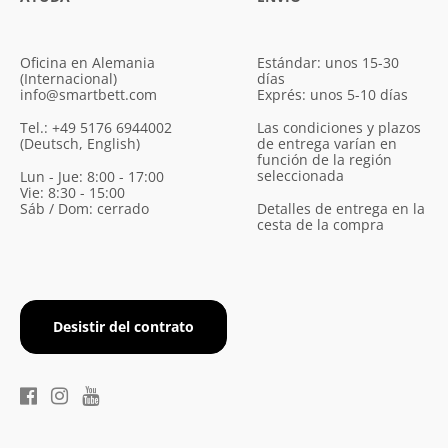
Oficina en Alemania
Estándar: unos 15-30
(Internacional)
días
info@smartbett.com
Exprés: unos 5-10 días
Tel.: +49 5176 6944002
Las condiciones y plazos
(Deutsch, English)
de entrega varían en
función de la región
seleccionada
Lun - Jue: 8:00 - 17:00
Vie: 8:30 - 15:00
Sáb / Dom: cerrado
Detalles de entrega en la
cesta de la compra
Desistir del contrato