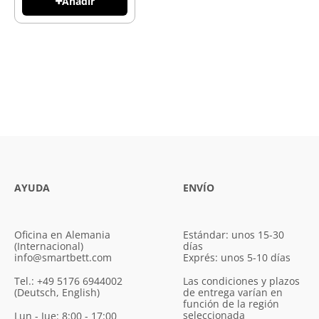
Añadir
AYUDA
ENVÍO
Oficina en Alemania
Estándar: unos 15-30
(Internacional)
días
info@smartbett.com
Exprés: unos 5-10 días
Tel.: +49 5176 6944002
Las condiciones y plazos
(Deutsch, English)
de entrega varían en
función de la región
seleccionada
Lun - Jue: 8:00 - 17:00