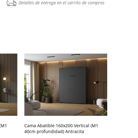
Detalles de entrega en el carrito de compras
 (M1
Cama Abatible 160x200 Vertical (M1
Cama Abatib
40cm profundidad) Antracita
cm profund