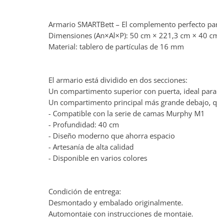
Armario SMARTBett – El complemento perfecto pa
Dimensiones (An×Al×P): 50 cm × 221,3 cm × 40 c
Material: tablero de partículas de 16 mm
El armario está dividido en dos secciones:
Un compartimento superior con puerta, ideal par
Un compartimento principal más grande debajo, qu
- Compatible con la serie de camas Murphy M1
- Profundidad: 40 cm
- Diseño moderno que ahorra espacio
- Artesanía de alta calidad
- Disponible en varios colores
Condición de entrega:
Desmontado y embalado originalmente.
Automontaje con instrucciones de montaje.