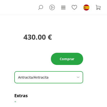
430.00 €
Comprar
Antracita/Antracita
Extras
+