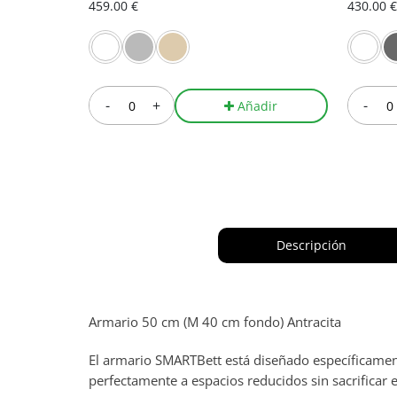
459.00 €
430.00 €
-
+
-
Añadir
Descripción
Armario 50 cm (M 40 cm fondo) Antracita
El armario SMARTBett está diseñado específicamen
perfectamente a espacios reducidos sin sacrificar