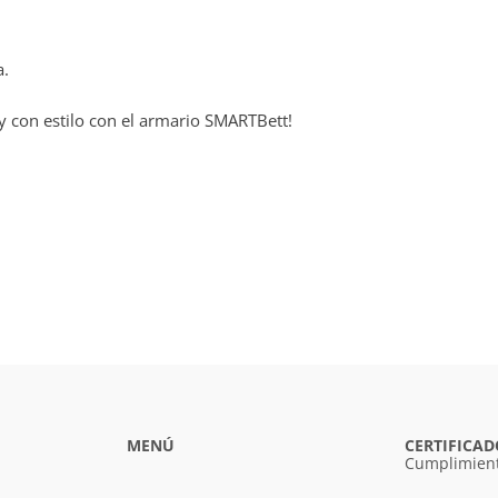
a.
y con estilo con el armario SMARTBett!
MENÚ
CERTIFICAD
Cumplimient