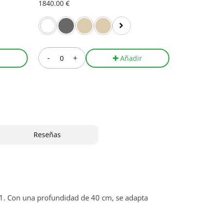
1840.00 €
1981.00 €
-
+
-
r
Añadir
Reseñas
M1. Con una profundidad de 40 cm, se adapta