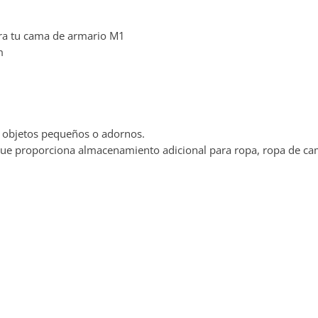
ra tu cama de armario M1
m
a objetos pequeños o adornos.
e proporciona almacenamiento adicional para ropa, ropa de cama 