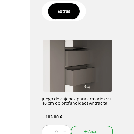
Extras
Juego de cajones para armario (M1
40 cm de profundidad) Antracita
+ 103.00 €
-
+
Añadir