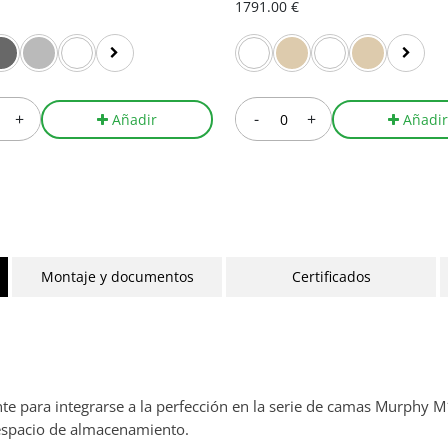
1791.00 €
+
-
+
Añadir
Añadi
Montaje y documentos
Certificados
te para integrarse a la perfección en la serie de camas Murphy 
 espacio de almacenamiento.