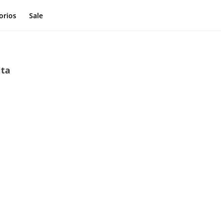
orios
Sale
ita