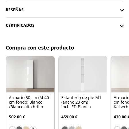
RESEÑAS
CERTIFICADOS
Compra con este producto
Armario 50 cm (M 40
Estantería de pie M1
Armario
cm fondo) Blanco
(ancho 23 cm)
cm fond
/Blanco alto brillo
incl.LED Blanco
Kaiserb
502.00 €
459.00 €
430.00 