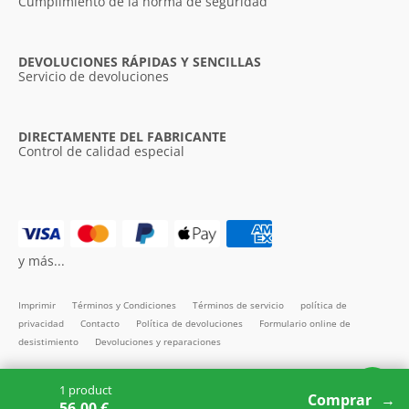
Cumplimiento de la norma de seguridad
DEVOLUCIONES RÁPIDAS Y SENCILLAS
Servicio de devoluciones
DIRECTAMENTE DEL FABRICANTE
Control de calidad especial
y más...
Imprimir
Términos y Condiciones
Términos de servicio
política de
privacidad
Contacto
Política de devoluciones
Formulario online de
desistimiento
Devoluciones y reparaciones
Todos los precios incl. IVA
1 product
Copyright SMARTBett GmbH © 2026
Comprar
56.00 €