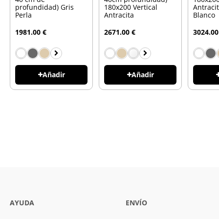
profundidad) Gris
180x200 Vertical
Antraci
Perla
Antracita
Blanco
1981.00 €
2671.00 €
3024.00
Añadir
Añadir
AYUDA
ENVÍO