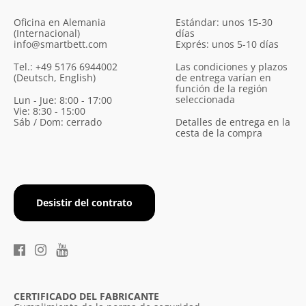
Oficina en Alemania
Estándar: unos 15-30
(Internacional)
días
info@smartbett.com
Exprés: unos 5-10 días
Tel.: +49 5176 6944002
Las condiciones y plazos
(Deutsch, English)
de entrega varían en
función de la región
seleccionada
Lun - Jue: 8:00 - 17:00
Vie: 8:30 - 15:00
Sáb / Dom: cerrado
Detalles de entrega en la
cesta de la compra
Desistir del contrato
CERTIFICADO DEL FABRICANTE