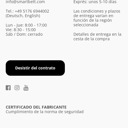
info@smartbett.com
Exprés: unos 5-10 días
Tel.: +49 5176 6944002
Las condiciones y plazos
(Deutsch, English)
de entrega varían en
función de la región
seleccionada
Lun - Jue: 8:00 - 17:00
Vie: 8:30 - 15:00
Sáb / Dom: cerrado
Detalles de entrega en la
cesta de la compra
Desistir del contrato
CERTIFICADO DEL FABRICANTE
Cumplimiento de la norma de seguridad