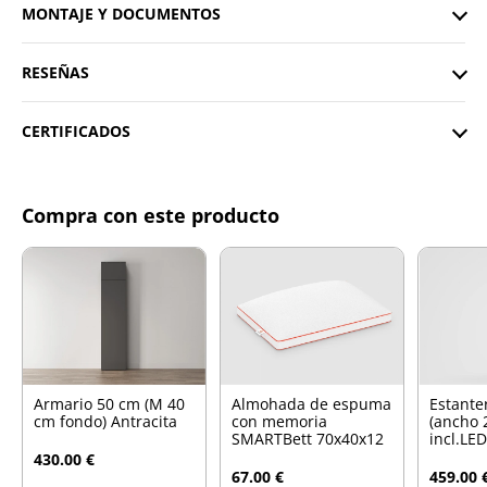
MONTAJE Y DOCUMENTOS
RESEÑAS
CERTIFICADOS
Compra con este producto
Armario 50 cm (M 40
Almohada de espuma
Estante
cm fondo) Antracita
con memoria
(ancho 
SMARTBett 70x40x12
incl.LED
430.00 €
67.00 €
459.00 