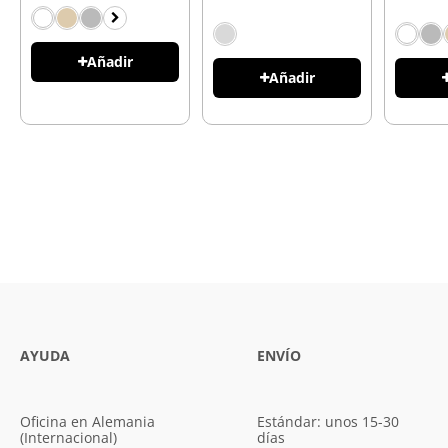
Añadir
Añadir
AYUDA
ENVÍO
Oficina en Alemania
Estándar: unos 15-30
(Internacional)
días