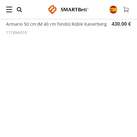
Hogar
/
Armarios
/ Armario 50 cm (M 40 cm fondo) Roble Kaiserberg
430.00 €
Armario 50 cm (M 40 cm fondo) Roble Kaiserberg
117394-019