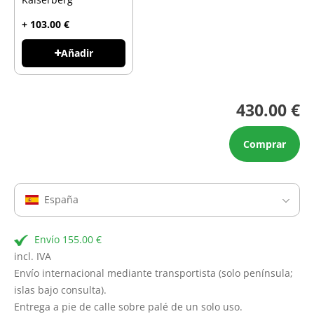
+ 103.00 €
Añadir
430.00 €
Comprar
España
Envío 155.00 €
incl. IVA
Envío internacional mediante transportista (solo península;
islas bajo consulta).
Entrega a pie de calle sobre palé de un solo uso.