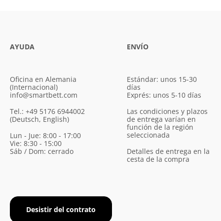
AYUDA
ENVÍO
Oficina en Alemania
Estándar: unos 15-30
(Internacional)
días
info@smartbett.com
Exprés: unos 5-10 días
Tel.: +49 5176 6944002
Las condiciones y plazos
(Deutsch, English)
de entrega varían en
función de la región
seleccionada
Lun - Jue: 8:00 - 17:00
Vie: 8:30 - 15:00
Sáb / Dom: cerrado
Detalles de entrega en la
cesta de la compra
Desistir del contrato