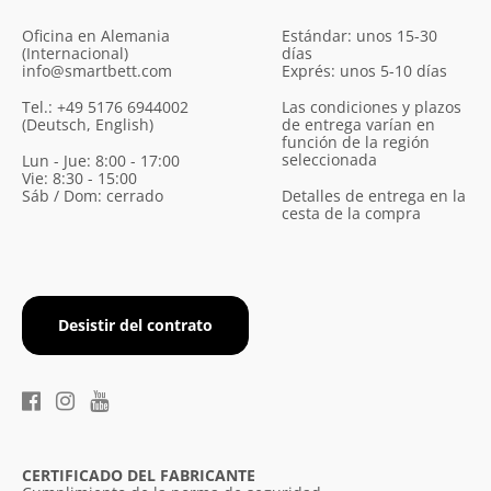
Oficina en Alemania
Estándar: unos 15-30
(Internacional)
días
info@smartbett.com
Exprés: unos 5-10 días
Tel.: +49 5176 6944002
Las condiciones y plazos
(Deutsch, English)
de entrega varían en
función de la región
seleccionada
Lun - Jue: 8:00 - 17:00
Vie: 8:30 - 15:00
Sáb / Dom: cerrado
Detalles de entrega en la
cesta de la compra
Desistir del contrato
CERTIFICADO DEL FABRICANTE