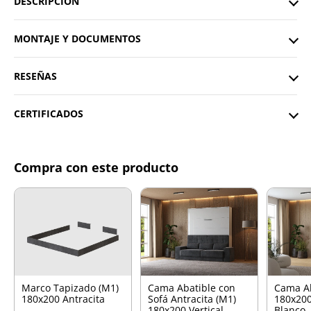
DESCRIPCIÓN
MONTAJE Y DOCUMENTOS
RESEÑAS
CERTIFICADOS
Compra con este producto
Marco Tapizado (M1)
Cama Abatible con
Cama A
180x200 Antracita
Sofá Antracita (M1)
180x200
180x200 Vertical
Blanco