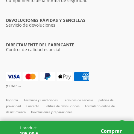
Cumplimiento de la norma de seguridad
DEVOLUCIONES RÁPIDAS Y SENCILLAS
Servicio de devoluciones
DIRECTAMENTE DEL FABRICANTE
Control de calidad especial
y más...
Imprimir
Términos y Condiciones
Términos de servicio
política de
privacidad
Contacto
Política de devoluciones
Formulario online de
desistimiento
Devoluciones y reparaciones
Todos los precios incl. IVA
1 product
Copyright SMARTBett GmbH © 2026
Comprar
195.00 €