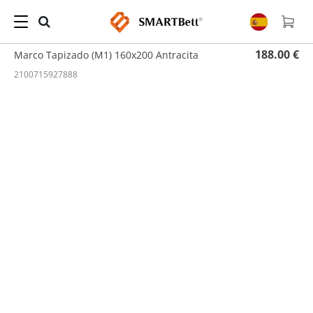
Hogar
/
Tapicería
/ Marco Tapizado (M1) 160x200 Antracita
188.00 €
Marco Tapizado (M1) 160x200 Antracita
2100715927888