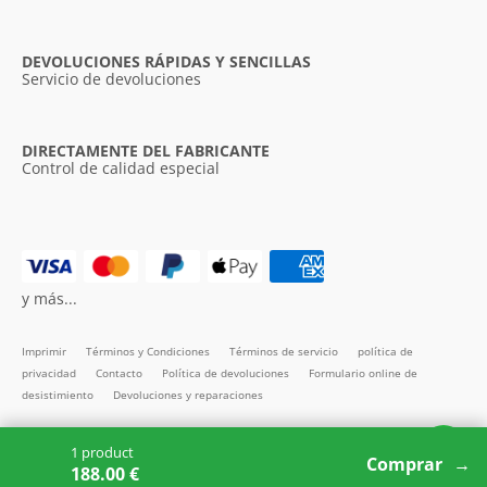
DEVOLUCIONES RÁPIDAS Y SENCILLAS
Servicio de devoluciones
DIRECTAMENTE DEL FABRICANTE
Control de calidad especial
y más...
Imprimir
Términos y Condiciones
Términos de servicio
política de
privacidad
Contacto
Política de devoluciones
Formulario online de
desistimiento
Devoluciones y reparaciones
Todos los precios incl. IVA
1 product
Copyright SMARTBett GmbH © 2026
Comprar
188.00 €