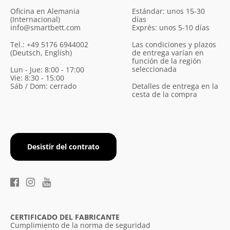
Oficina en Alemania
Estándar: unos 15-30
(Internacional)
días
info@smartbett.com
Exprés: unos 5-10 días
Tel.: +49 5176 6944002
Las condiciones y plazos
(Deutsch, English)
de entrega varían en
función de la región
seleccionada
Lun - Jue: 8:00 - 17:00
Vie: 8:30 - 15:00
Sáb / Dom: cerrado
Detalles de entrega en la
cesta de la compra
Desistir del contrato
CERTIFICADO DEL FABRICANTE
Cumplimiento de la norma de seguridad