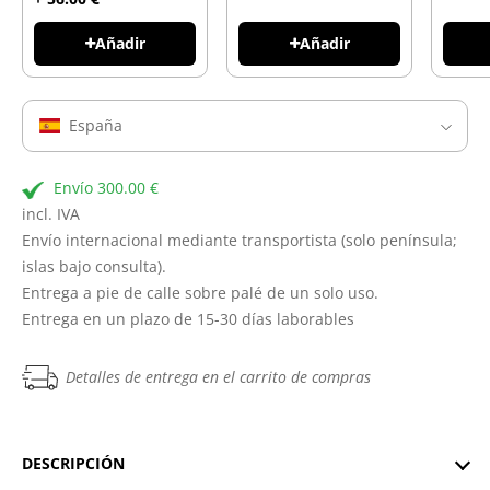
Añadir
Añadir
España
Envío 300.00 €
incl. IVA
Envío internacional mediante transportista (solo península;
islas bajo consulta).
Entrega a pie de calle sobre palé de un solo uso.
Entrega en un plazo de 15-30 días laborables
Detalles de entrega en el carrito de compras
DESCRIPCIÓN