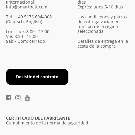
(Internacional)
días
info@smartbett.com
Exprés: unos 5-10 días
Tel.: +49 5176 6944002
Las condiciones y plazos
(Deutsch, English)
de entrega varían en
función de la región
seleccionada
Lun - Jue: 8:00 - 17:00
Vie: 8:30 - 15:00
Sáb / Dom: cerrado
Detalles de entrega en la
cesta de la compra
Desistir del contrato
CERTIFICADO DEL FABRICANTE
Cumplimiento de la norma de seguridad