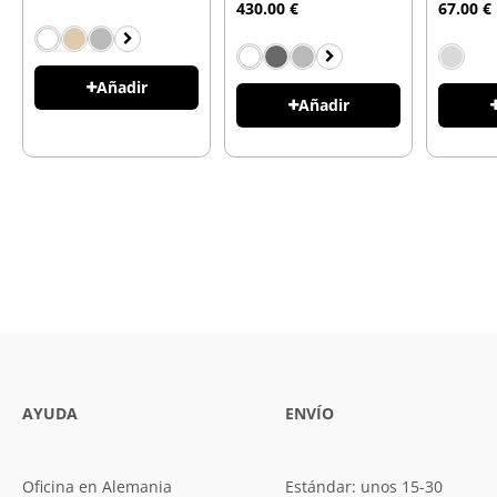
430.00 €
67.00 €
Añadir
Añadir
AYUDA
ENVÍO
Oficina en Alemania
Estándar: unos 15-30