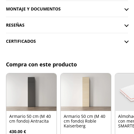
MONTAJE Y DOCUMENTOS
RESEÑAS
CERTIFICADOS
Compra con este producto
Armario 50 cm (M 40
Armario 50 cm (M 40
Almoha
cm fondo) Antracita
cm fondo) Roble
con me
Kaiserberg
SMARTB
430.00 €