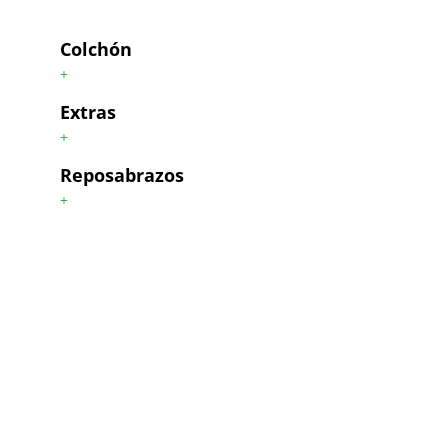
Colchón
+
Extras
+
Reposabrazos
+