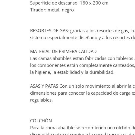
Superficie de descanso: 160 x 200 cm
Tirador: metal, negro
RESORTES DE GAS: gracias a los resortes de gas, la
sistema especialmente diseñado y a los resortes de
MATERIAL DE PRIMERA CALIDAD
Las camas abatibles están fabricadas con tableros
los componentes están completamente canteados, in
la higiene, la estabilidad y la durabilidad.
ASAS Y PATAS Con un solo movimiento al abrir la c
dimensiones para conocer la capacidad de carga exa
regulables.
COLCHÓN
Para la cama abatible se recomienda un colchón d
disponible entre el somier y la pared trasera es de