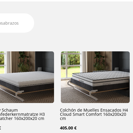
osabrazos
 Schaum
Colchón de Muelles Ensacados H4
federkernmatratze H3
Cloud Smart Comfort 160x200x20
Smart Catcher 160x200x20 cm
cm
€
405.00 €