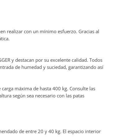
den realizar con un mínimo esfuerzo. Gracias al
tica.
GGER y destacan por su excelente calidad. Todos
 entrada de humedad y suciedad, garantizando así
e carga máxima de hasta 400 kg. Consulte las
altura según sea necesario con las patas
dado de entre 20 y 40 kg. El espacio interior