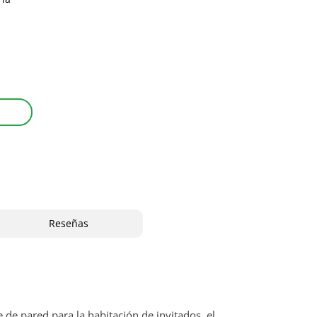
Reseñas
de pared para la habitación de invitados, el