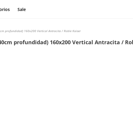
orios
Sale
cm profundidad) 160x200 Vertical Antracita / Roble Kaiser
0cm profundidad) 160x200 Vertical Antracita / Ro