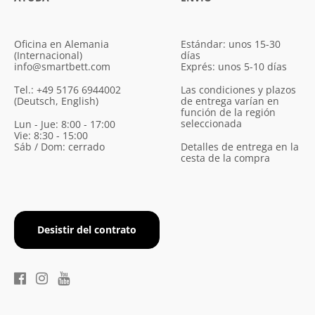
Oficina en Alemania
Estándar: unos 15-30
(Internacional)
días
info@smartbett.com
Exprés: unos 5-10 días
Tel.: +49 5176 6944002
Las condiciones y plazos
(Deutsch, English)
de entrega varían en
función de la región
seleccionada
Lun - Jue: 8:00 - 17:00
Vie: 8:30 - 15:00
Sáb / Dom: cerrado
Detalles de entrega en la
cesta de la compra
Desistir del contrato