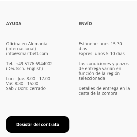
AYUDA
ENVÍO
Oficina en Alemania
Estándar: unos 15-30
(Internacional)
días
info@smartbett.com
Exprés: unos 5-10 días
Tel.: +49 5176 6944002
Las condiciones y plazos
(Deutsch, English)
de entrega varían en
función de la región
seleccionada
Lun - Jue: 8:00 - 17:00
Vie: 8:30 - 15:00
Sáb / Dom: cerrado
Detalles de entrega en la
cesta de la compra
Desistir del contrato