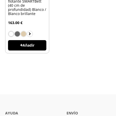
flotante SMARTBett
(40 cm de
profundidad) Blanco /
Blanco brillante
163.00 €
Añadir
AYUDA
ENVÍO