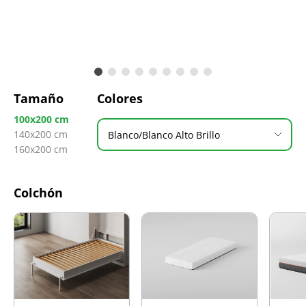
Tamaño
Colores
100x200 cm
140x200 cm
Blanco/Blanco Alto Brillo
160x200 cm
Colchón