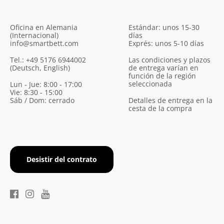
Oficina en Alemania
Estándar: unos 15-30
(Internacional)
días
info@smartbett.com
Exprés: unos 5-10 días
Tel.: +49 5176 6944002
Las condiciones y plazos
(Deutsch, English)
de entrega varían en
función de la región
seleccionada
Lun - Jue: 8:00 - 17:00
Vie: 8:30 - 15:00
Sáb / Dom: cerrado
Detalles de entrega en la
cesta de la compra
Desistir del contrato