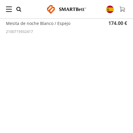
Hogar
/
Mesita de noche
/ Mesita de noche Blanco / Espejo
174.00 €
Mesita de noche Blanco / Espejo
2100715932417