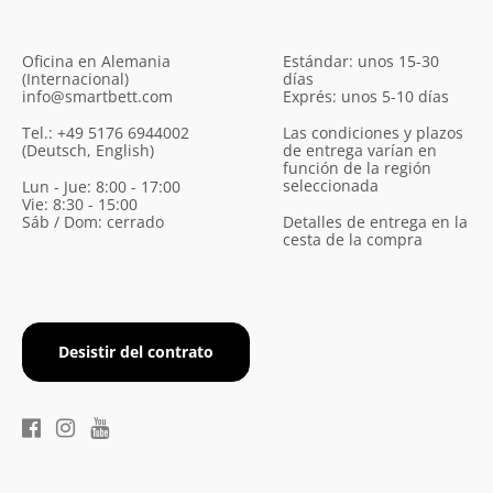
Oficina en Alemania
Estándar: unos 15-30
(Internacional)
días
info@smartbett.com
Exprés: unos 5-10 días
Tel.: +49 5176 6944002
Las condiciones y plazos
(Deutsch, English)
de entrega varían en
función de la región
seleccionada
Lun - Jue: 8:00 - 17:00
Vie: 8:30 - 15:00
Sáb / Dom: cerrado
Detalles de entrega en la
cesta de la compra
Desistir del contrato