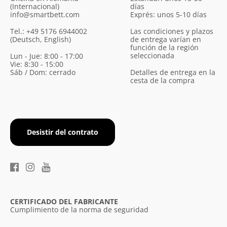
(Internacional)
días
info@smartbett.com
Exprés: unos 5-10 días
Tel.: +49 5176 6944002
Las condiciones y plazos
(Deutsch, English)
de entrega varían en
función de la región
seleccionada
Lun - Jue: 8:00 - 17:00
Vie: 8:30 - 15:00
Sáb / Dom: cerrado
Detalles de entrega en la
cesta de la compra
Desistir del contrato
CERTIFICADO DEL FABRICANTE
Cumplimiento de la norma de seguridad