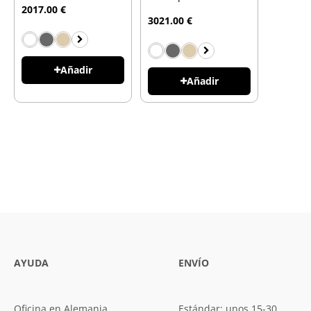
2017.00 €
3021.00 €
Añadir
Añadir
AYUDA
ENVÍO
Oficina en Alemania
Estándar: unos 15-30