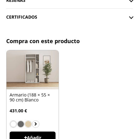
RESEÑAS
CERTIFICADOS
Compra con este producto
Armario (188 × 55 ×
90 cm) Blanco
431.00 €
Añadir