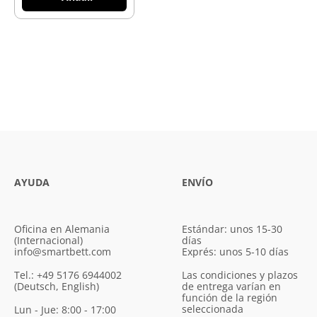
AYUDA
ENVÍO
Oficina en Alemania
Estándar: unos 15-30
(Internacional)
días
info@smartbett.com
Exprés: unos 5-10 días
Tel.: +49 5176 6944002
Las condiciones y plazos
(Deutsch, English)
de entrega varían en
función de la región
seleccionada
Lun - Jue: 8:00 - 17:00