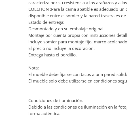
caracteriza por su resistencia a los arañazos y a la
COLCHÓN :Para la cama abatible es adecuado un c
disponible entre el somier y la pared trasera es d
Estado de entrega:
Desmontado y en su embalaje original.
Montaje por cuenta propia con instrucciones detal
Incluye somier para montaje fijo, marco acolchado 
El precio no incluye la decoración.
Entrega hasta el bordillo.
Nota:
El mueble debe fijarse con tacos a una pared sólid
El mueble solo debe utilizarse en condiciones segu
Condiciones de iluminación:
Debido a las condiciones de iluminación en la fotog
forma auténtica.