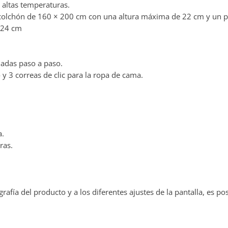
s altas temperaturas.
olchón de 160 × 200 cm con una altura máxima de 22 cm y un pe
e 24 cm
ladas paso a paso.
y 3 correas de clic para la ropa de cama.
a.
ras.
rafía del producto y a los diferentes ajustes de la pantalla, es p