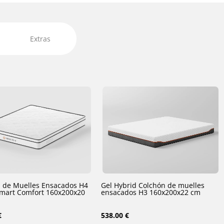
Extras
 de Muelles Ensacados H4
Gel Hybrid Colchón de muelles
mart Comfort 160x200x20
ensacados H3 160x200x22 cm
€
538.00 €