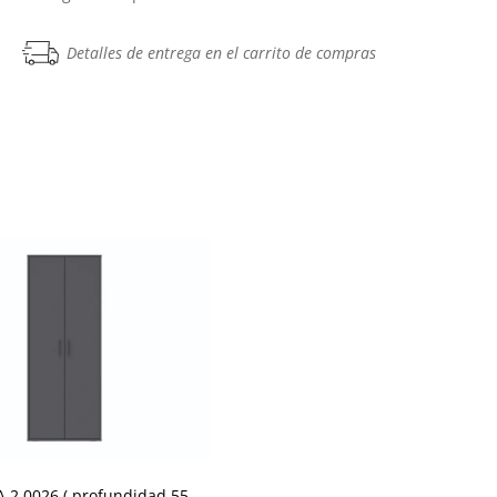
Detalles de entrega en el carrito de compras
.2.0026 ( profundidad 55