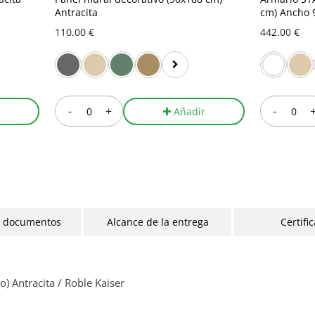
Antracita
cm) Ancho 
110.00 €
442.00 €
-
+
-
Añadir
y documentos
Alcance de la entrega
Certifi
 Antracita / Roble Kaiser