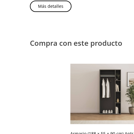
Más detalles
Compra con este producto
Armario (188 × 55 × 90 cm) Antr