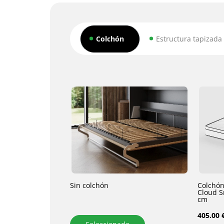
Colchón
Estructura tapizada
Sin colchón
Colchón
Cloud S
cm
405.00 