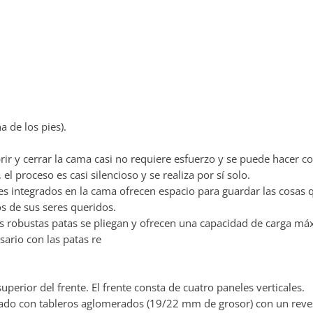
 de los pies).
ir y cerrar la cama casi no requiere esfuerzo y se puede hacer c
el proceso es casi silencioso y se realiza por sí solo.
ntegrados en la cama ofrecen espacio para guardar las cosas qu
os de sus seres queridos.
s robustas patas se pliegan y ofrecen una capacidad de carga máx
sario con las patas re
erior del frente. El frente consta de cuatro paneles verticales.
icado con tableros aglomerados (19/22 mm de grosor) con un reve