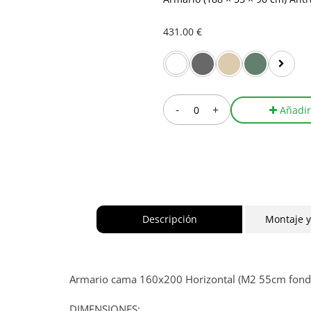
431.00 €
-
+
Añadir
Descripción
Montaje 
Armario cama 160x200 Horizontal (M2 55cm fondo)
DIMENSIONES: