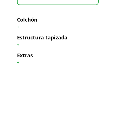
Colchón
+
Estructura tapizada
+
Extras
+