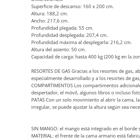
Superficie de descanso: 160 x 200 cm.
Altura: 188,2 cm.
Ancho: 217,6 cm.
Profundidad plegada: 55 cm.
Profundidad desplegada: 207,4 cm.
Profundidad máxima al desplegarla: 216,2 cm.
Altura del asiento: 50 cm.
Capacidad de carga: hasta 400 kg (200 kg en la zona
RESORTES DE GAS Gracias a los resortes de gas, abr
especialmente desarrollado y a los resortes de gas, 
COMPARTIMENTOS Los compartimentos adicionales i
despertador, el móvil, algunos libros o incluso fot
PATAS Con un solo movimiento al abrir la cama, la
irregular, se puede ajustar la altura según sea nece
SIN MANGO: el mango está integrado en el borde sup
MATERIAL: el frente de la cama armario está fabr