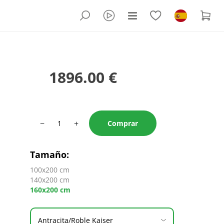
1896.00 €
−
+
Comprar
Tamaño
:
100x200 cm
140x200 cm
160x200 cm
Antracita/Roble Kaiser