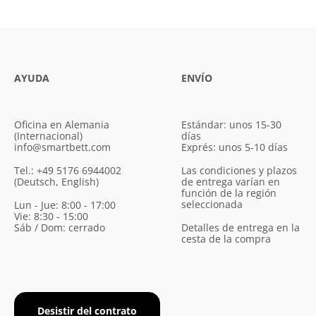
AYUDA
ENVÍO
Oficina en Alemania
Estándar: unos 15-30
(Internacional)
días
info@smartbett.com
Exprés: unos 5-10 días
Tel.: +49 5176 6944002
Las condiciones y plazos
(Deutsch, English)
de entrega varían en
función de la región
seleccionada
Lun - Jue: 8:00 - 17:00
Vie: 8:30 - 15:00
Sáb / Dom: cerrado
Detalles de entrega en la
cesta de la compra
Desistir del contrato