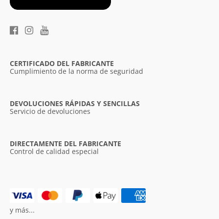
CERTIFICADO DEL FABRICANTE
Cumplimiento de la norma de seguridad
DEVOLUCIONES RÁPIDAS Y SENCILLAS
Servicio de devoluciones
DIRECTAMENTE DEL FABRICANTE
Control de calidad especial
y más...