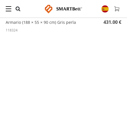
Hogar
/
Armarios
/ Armario (188 × 55 × 90 cm) Gris perla
431.00 €
Armario (188 × 55 × 90 cm) Gris perla
118324