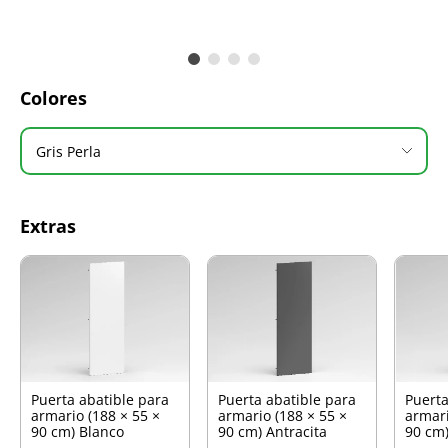
Colores
Gris Perla
Extras
Puerta abatible para
Puerta abatible para
Puerta
armario (188 × 55 ×
armario (188 × 55 ×
armari
90 cm) Blanco
90 cm) Antracita
90 cm)