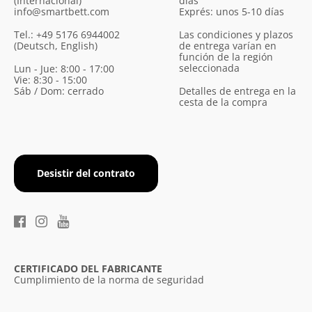
(Internacional)
días
info@smartbett.com
Exprés: unos 5-10 días
Tel.: +49 5176 6944002
Las condiciones y plazos
(Deutsch, English)
de entrega varían en
función de la región
seleccionada
Lun - Jue: 8:00 - 17:00
Vie: 8:30 - 15:00
Sáb / Dom: cerrado
Detalles de entrega en la
cesta de la compra
Desistir del contrato
CERTIFICADO DEL FABRICANTE
Cumplimiento de la norma de seguridad