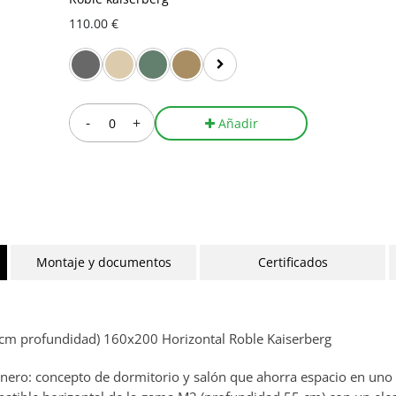
110.00 €
-
+
Añadir
Montaje y documentos
Certificados
5cm profundidad) 160x200 Horizontal Roble Kaiserberg
ero: concepto de dormitorio y salón que ahorra espacio en uno