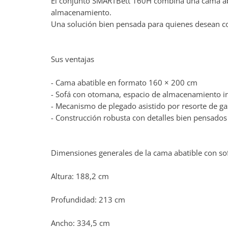
El conjunto SMARTBett 160H combina una cama aba
almacenamiento.
Una solución bien pensada para quienes desean co
Sus ventajas
- Cama abatible en formato 160 × 200 cm
- Sofá con otomana, espacio de almacenamiento in
- Mecanismo de plegado asistido por resorte de ga
- Construcción robusta con detalles bien pensados
Dimensiones generales de la cama abatible con so
Altura: 188,2 cm
Profundidad: 213 cm
Ancho: 334,5 cm