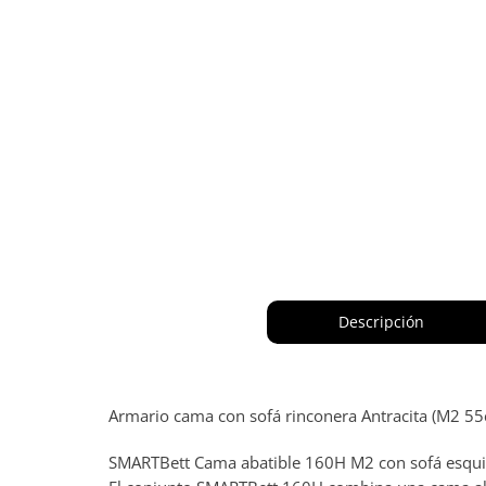
Descripción
Armario cama con sofá rinconera Antracita (M2 5
SMARTBett Cama abatible 160H M2 con sofá esquin