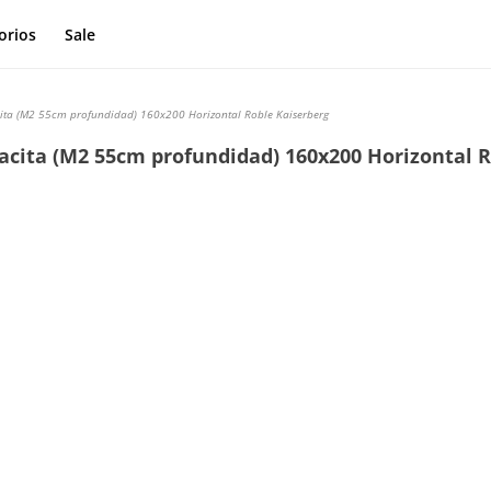
orios
Sale
ita (M2 55cm profundidad) 160x200 Horizontal Roble Kaiserberg
acita (M2 55cm profundidad) 160x200 Horizontal 