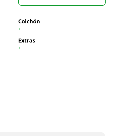
Colchón
+
Extras
+