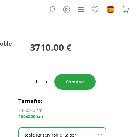
Roble
3710.00 €
−
+
Comprar
Tamaño
:
140x200 cm
160x200 cm
Roble Kaiser/Roble Kaiser