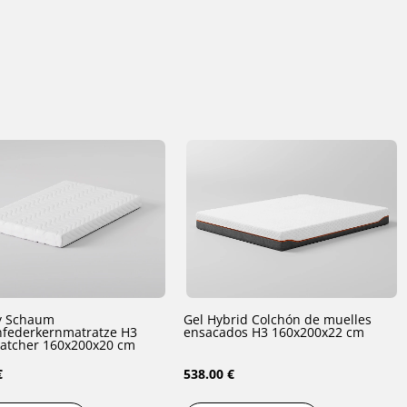
 Schaum
Gel Hybrid Colchón de muelles
federkernmatratze H3
ensacados H3 160x200x22 cm
Smart Catcher 160x200x20 cm
€
538.00 €