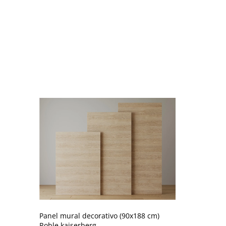
Panel mural decorativo (90x188 cm)
Roble kaiserberg