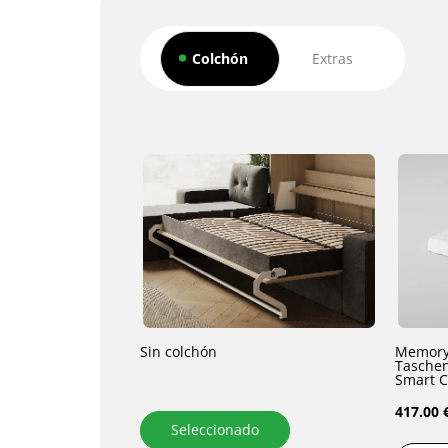
Colchón
Extras
Sin colchón
Memory
Taschen
417.00 
Seleccionado