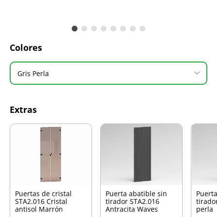
Colores
Gris Perla
Extras
Puertas de cristal
Puerta abatible sin
Puerta
STA2.016 Cristal
tirador STA2.016
tirado
antisol Marrón
Antracita Waves
perla