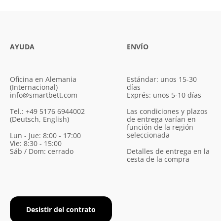
AYUDA
ENVÍO
Oficina en Alemania
Estándar: unos 15-30
(Internacional)
días
info@smartbett.com
Exprés: unos 5-10 días
Tel.: +49 5176 6944002
Las condiciones y plazos
(Deutsch, English)
de entrega varían en
función de la región
seleccionada
Lun - Jue: 8:00 - 17:00
Vie: 8:30 - 15:00
Sáb / Dom: cerrado
Detalles de entrega en la
cesta de la compra
Desistir del contrato