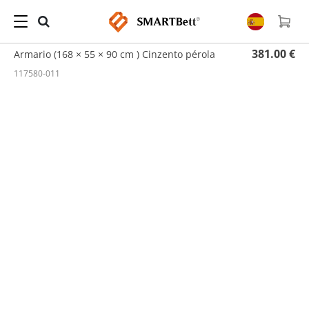
Hogar
/
Armarios
/ Armario (168 × 55 × 90 cm ) Cinzento pérola
381.00 €
Armario (168 × 55 × 90 cm ) Cinzento pérola
117580-011