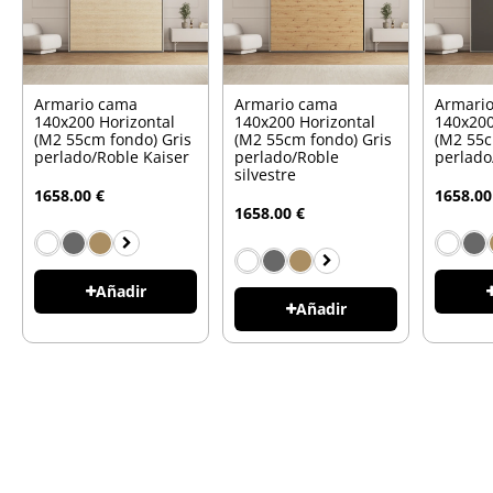
Armario cama
Armario cama
Armari
140x200 Horizontal
140x200 Horizontal
140x200
(M2 55cm fondo) Gris
(M2 55cm fondo) Gris
(M2 55c
perlado/Roble Kaiser
perlado/Roble
perlado
silvestre
1658.00 €
1658.00
1658.00 €
Añadir
Añadir