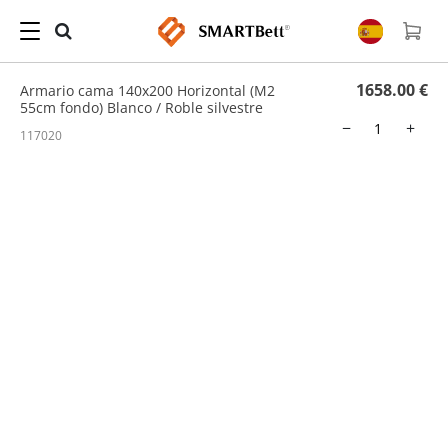
Hogar
/
Cama Abatible
/ Armario cama 140x200 Horizontal (M2 55cm fondo) Blanco /
Roble silvestre
1658.00 €
Armario cama 140x200 Horizontal (M2
55cm fondo) Blanco / Roble silvestre
−
+
117020