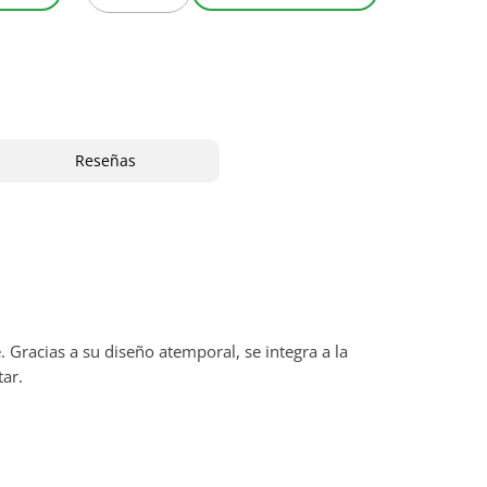
Reseñas
racias a su diseño atemporal, se integra a la
tar.