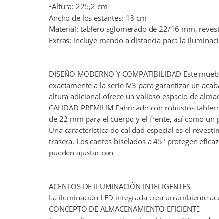
•Altura: 225,2 cm
Ancho de los estantes: 18 cm
Material: tablero aglomerado de 22/16 mm, reves
Extras: incluye mando a distancia para la ilumina
DISEÑO MODERNO Y COMPATIBILIDAD Este mueble es
exactamente a la serie M3 para garantizar un acaba
altura adicional ofrece un valioso espacio de alm
CALIDAD PREMIUM Fabricado con robustos tableros
de 22 mm para el cuerpo y el frente, así como un 
Una característica de calidad especial es el reves
trasera. Los cantos biselados a 45° protegen efica
pueden ajustar con
ACENTOS DE ILUMINACIÓN INTELIGENTES
La iluminación LED integrada crea un ambiente aco
CONCEPTO DE ALMACENAMIENTO EFICIENTE