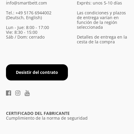
info@smartbett.com
Exprés: unos 5-10 días
Tel.: +49 5176 6944002
Las condiciones y plazos
(Deutsch, English)
de entrega varían en
función de la región
seleccionada
Lun - Jue: 8:00 - 17:00
Vie: 8:30 - 15:00
Sáb / Dom: cerrado
Detalles de entrega en la
cesta de la compra
Desistir del contrato
CERTIFICADO DEL FABRICANTE
Cumplimiento de la norma de seguridad