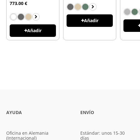
773.00 €
Añadir
Añadir
AYUDA
ENVÍO
Oficina en Alemania
Estándar: unos 15-30
(Internacional)
días