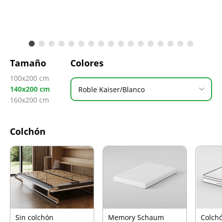
Tamaño
Colores
100x200 cm
140x200 cm
Roble Kaiser/Blanco
160x200 cm
Colchón
Sin colchón
Memory Schaum
Colch