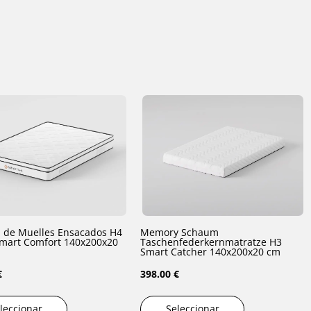
 de Muelles Ensacados H4
Memory Schaum
t Comfort 140x200x20
Taschenfederkernmatratze H3
Smart Catcher 140x200x20 cm
€
398.00 €
leccionar
Seleccionar