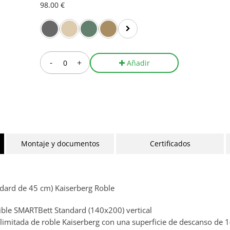
98.00 €
-
+
Añadir
Montaje y documentos
Certificados
dard de 45 cm) Kaiserberg Roble
ble SMARTBett Standard (140x200) vertical
 limitada de roble Kaiserberg con una superficie de descanso de 