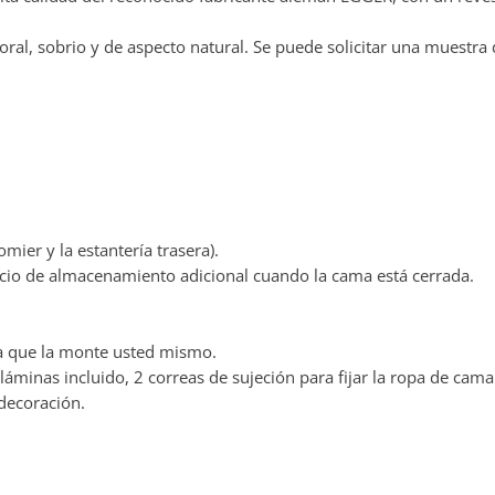
ral, sobrio y de aspecto natural. Se puede solicitar una muestra 
omier y la estantería trasera).
pacio de almacenamiento adicional cuando la cama está cerrada.
ra que la monte usted mismo.
áminas incluido, 2 correas de sujeción para fijar la ropa de cama
 decoración.