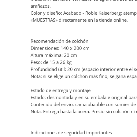
arañazos.
Color y diseño: Acabado - Roble Kaiserberg: atempo
«MUESTRAS» directamente en la tienda online.
Recomendación de colchón
Dimensiones: 140 x 200 cm
Altura máxima: 20 cm
Peso: de 15 a 26 kg
Profundidad útil: 20 cm (espacio interior entre el s
Nota: si se elige un colchón más fino, se gana es
Estado de entrega y montaje
Estado: desmontada y en su embalaje original pa
Contenido del envío: cama abatible con somier de l
Nota: Entrega hasta la acera. Precio sin colchón ni
Indicaciones de seguridad importantes