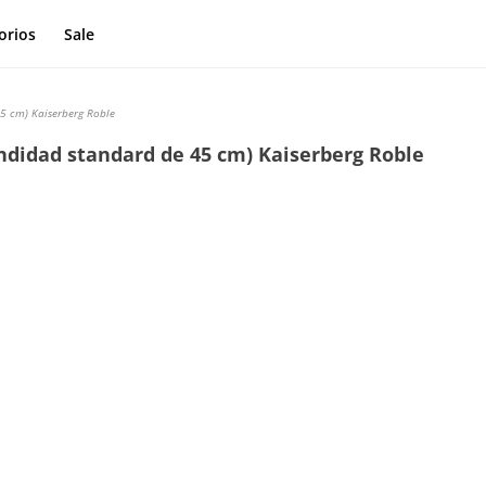
orios
Sale
5 cm) Kaiserberg Roble
ndidad standard de 45 cm) Kaiserberg Roble