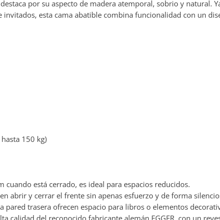
destaca por su aspecto de madera atemporal, sobrio y natural. 
invitados, esta cama abatible combina funcionalidad con un dise
 hasta 150 kg)
 cuando está cerrado, es ideal para espacios reducidos.
en abrir y cerrar el frente sin apenas esfuerzo y de forma silencio
a pared trasera ofrecen espacio para libros o elementos decorati
lta calidad del reconocido fabricante alemán EGGER, con un reves