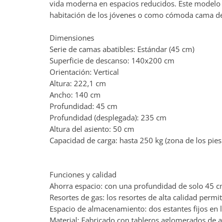
vida moderna en espacios reducidos. Este modelo 
habitación de los jóvenes o como cómoda cama de 
Dimensiones
Serie de camas abatibles: Estándar (45 cm)
Superficie de descanso: 140x200 cm
Orientación: Vertical
Altura: 222,1 cm
Ancho: 140 cm
Profundidad: 45 cm
Profundidad (desplegada): 235 cm
Altura del asiento: 50 cm
Capacidad de carga: hasta 250 kg (zona de los pies
Funciones y calidad
Ahorra espacio: con una profundidad de solo 45 cm
Resortes de gas: los resortes de alta calidad permit
Espacio de almacenamiento: dos estantes fijos en l
Material: Fabricado con tableros aglomerados de a