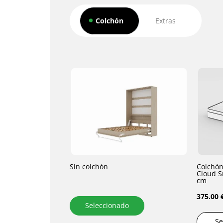
Colchón
Extras
Sin colchón
Colchón
Cloud Smar
cm
375.00 
Seleccionado
Se