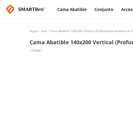
Cama Abatible
Conjunto
Acces
Hogar
/
Sale
/ Cama Abatible 140x200 Vertical (Profundidad standard de 4
Cama Abatible 140x200 Vertical (Profu
118641