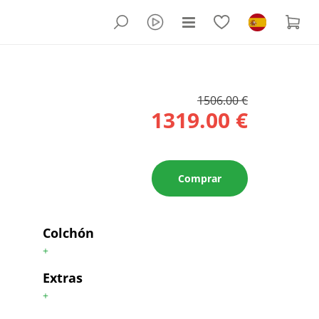
1506.00 €
1319.00 €
Comprar
Colchón
+
Extras
+