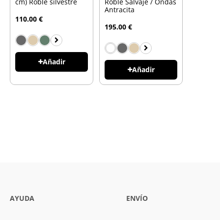
cm) Roble silvestre
Roble Salvaje / Ondas
Antracita
110.00 €
195.00 €
Añadir
Añadir
AYUDA
ENVÍO