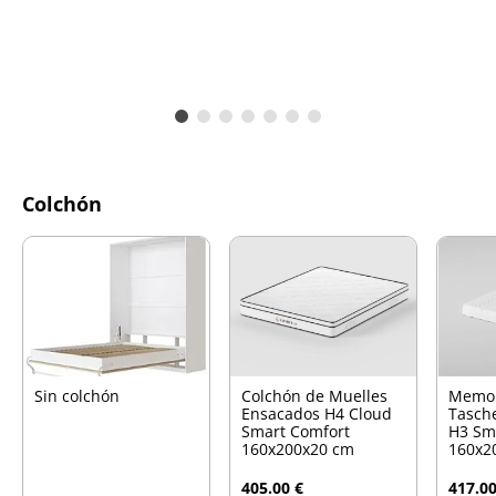
Colchón
Sin colchón
Colchón de Muelles
Memo
Ensacados H4 Cloud
Tasch
Smart Comfort
H3 Sm
160x200x20 cm
160x2
405.00 €
417.00