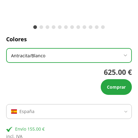
Colores
Antracita/Blanco
625.00 €
Comprar
España
Envío 155.00 €
incl. IVA