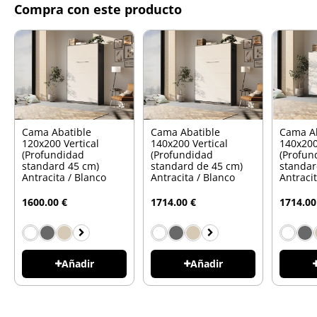
Compra con este producto
Cama Abatible
Cama Abatible
Cama A
120x200 Vertical
140x200 Vertical
140x200
(Profundidad
(Profundidad
(Profun
standard 45 cm)
standard de 45 cm)
standar
Antracita / Blanco
Antracita / Blanco
Antraci
1600.00 €
1714.00 €
1714.00
Añadir
Añadir