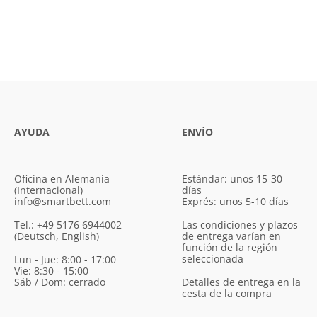
AYUDA
ENVÍO
Oficina en Alemania
Estándar: unos 15-30
(Internacional)
días
info@smartbett.com
Exprés: unos 5-10 días
Tel.: +49 5176 6944002
Las condiciones y plazos
(Deutsch, English)
de entrega varían en
función de la región
seleccionada
Lun - Jue: 8:00 - 17:00
Vie: 8:30 - 15:00
Sáb / Dom: cerrado
Detalles de entrega en la
cesta de la compra