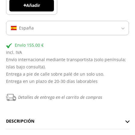
Añadir
España
Envío 155.00 €
incl. IVA
Envío internacional mediante transportista (solo península;
islas bajo consulta).
Entrega a pie de calle sobre palé de un solo uso.
Entrega en un plazo de 20-30 días laborables
Detalles de entrega en el carrito de compras
DESCRIPCIÓN