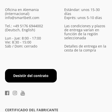
Oficina en Alemania
Estándar: unos 15-30
(Internacional)
días
info@smartbett.com
Exprés: unos 5-10 días
Tel.: +49 5176 6944002
Las condiciones y plazos
(Deutsch, English)
de entrega varían en
función de la región
seleccionada
Lun - Jue: 8:00 - 17:00
Vie: 8:30 - 15:00
Sáb / Dom: cerrado
Detalles de entrega en la
cesta de la compra
Desistir del contrato
CERTIFICADO DEL FABRICANTE