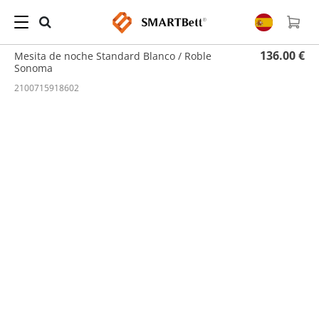
Hogar
/
Mesita de noche
/ Mesita de noche Standard Blanco / Roble Sonoma
136.00 €
Mesita de noche Standard Blanco / Roble
Sonoma
2100715918602