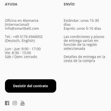
AYUDA
ENVÍO
Oficina en Alemania
Estándar: unos 15-30
(Internacional)
días
info@smartbett.com
Exprés: unos 5-10 días
Tel.: +49 5176 6944002
Las condiciones y plazos
(Deutsch, English)
de entrega varían en
función de la región
seleccionada
Lun - Jue: 8:00 - 17:00
Vie: 8:30 - 15:00
Sáb / Dom: cerrado
Detalles de entrega en la
cesta de la compra
Desistir del contrato