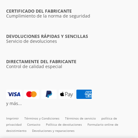
CERTIFICADO DEL FABRICANTE
Cumplimiento de la norma de seguridad
DEVOLUCIONES RÁPIDAS Y SENCILLAS
Servicio de devoluciones
DIRECTAMENTE DEL FABRICANTE
Control de calidad especial
y más...
Imprimir
Términos y Condiciones
Términos de servicio
política de
privacidad
Contacto
Política de devoluciones
Formulario online de
desistimiento
Devoluciones y reparaciones