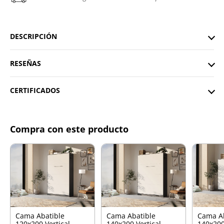
DESCRIPCIÓN
RESEÑAS
CERTIFICADOS
Compra con este producto
Cama Abatible
Cama Abatible
Cama A
120x200 Vertical
140x200 Vertical
140x200