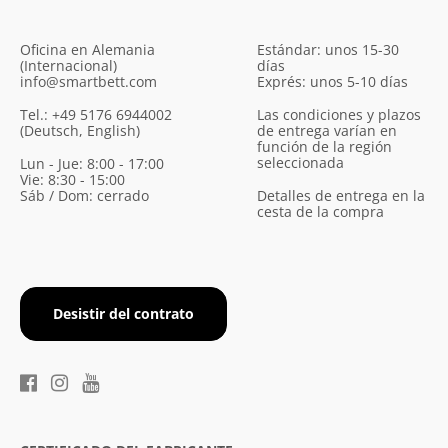
Oficina en Alemania
Estándar: unos 15-30
(Internacional)
días
info@smartbett.com
Exprés: unos 5-10 días
Tel.: +49 5176 6944002
Las condiciones y plazos
(Deutsch, English)
de entrega varían en
función de la región
seleccionada
Lun - Jue: 8:00 - 17:00
Vie: 8:30 - 15:00
Sáb / Dom: cerrado
Detalles de entrega en la
cesta de la compra
Desistir del contrato