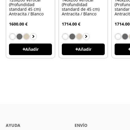
(Profundidad
(Profundidad
(Profun
standard 45 cm)
standard de 45 cm)
standar
Antracita / Blanco
Antracita / Blanco
Antraci
1600.00 €
1714.00 €
1714.00
Añadir
Añadir
AYUDA
ENVÍO