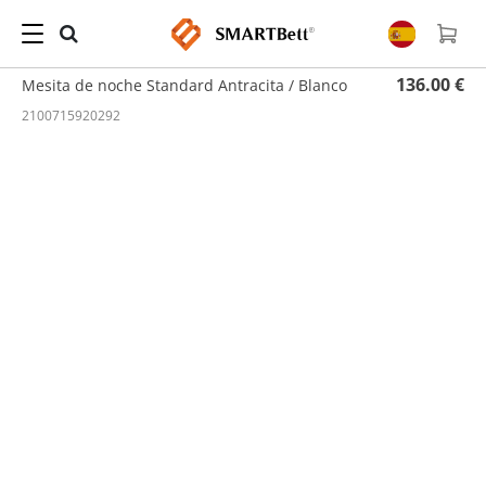
Hogar
/
Mesita de noche
/ Mesita de noche Standard Antracita / Blanco
136.00 €
Mesita de noche Standard Antracita / Blanco
2100715920292