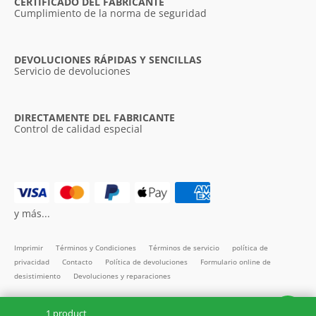
CERTIFICADO DEL FABRICANTE
Cumplimiento de la norma de seguridad
DEVOLUCIONES RÁPIDAS Y SENCILLAS
Servicio de devoluciones
DIRECTAMENTE DEL FABRICANTE
Control de calidad especial
y más...
Imprimir
Términos y Condiciones
Términos de servicio
política de
privacidad
Contacto
Política de devoluciones
Formulario online de
desistimiento
Devoluciones y reparaciones
Todos los precios incl. IVA
1 product