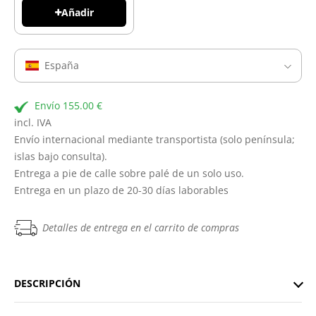
Añadir
España
Envío 155.00 €
incl. IVA
Envío internacional mediante transportista (solo península;
islas bajo consulta).
Entrega a pie de calle sobre palé de un solo uso.
Entrega en un plazo de 20-30 días laborables
Detalles de entrega en el carrito de compras
DESCRIPCIÓN