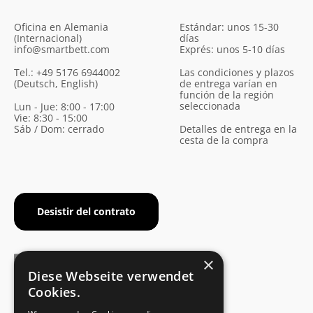
Oficina en Alemania
Estándar: unos 15-30
(Internacional)
días
info@smartbett.com
Exprés: unos 5-10 días
Tel.: +49 5176 6944002
Las condiciones y plazos
(Deutsch, English)
de entrega varían en
función de la región
seleccionada
Lun - Jue: 8:00 - 17:00
Vie: 8:30 - 15:00
Sáb / Dom: cerrado
Detalles de entrega en la
cesta de la compra
Desistir del contrato
×
Diese Webseite verwendet
Cookies.
CERTIFICADO DEL FABRICANTE