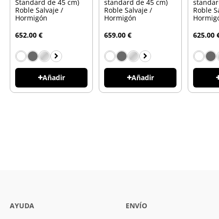
Standard de 45 cm)
standard de 45 cm)
standar
Roble Salvaje /
Roble Salvaje /
Roble Sa
Hormigón
Hormigón
Hormig
652.00 €
659.00 €
625.00 
Añadir
Añadir
AYUDA
ENVÍO