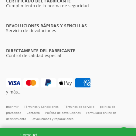
CERTIFICADO DEL FABRICANTE
Cumplimiento de la norma de seguridad
DEVOLUCIONES RÁPIDAS Y SENCILLAS
Servicio de devoluciones
DIRECTAMENTE DEL FABRICANTE
Control de calidad especial
y más...
Imprimir
Términos y Condiciones
Términos de servicio
política de
privacidad
Contacto
Política de devoluciones
Formulario online de
desistimiento
Devoluciones y reparaciones
Todos los precios incl. IVA
1 product