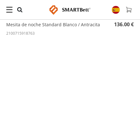
Hogar
/
Mesita de noche
/ Mesita de noche Standard Blanco / Antracita
136.00 €
Mesita de noche Standard Blanco / Antracita
2100715918763