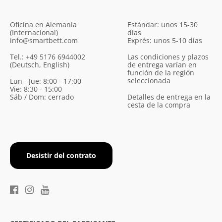
Oficina en Alemania
Estándar: unos 15-30
(Internacional)
días
info@smartbett.com
Exprés: unos 5-10 días
Tel.: +49 5176 6944002
Las condiciones y plazos
(Deutsch, English)
de entrega varían en
función de la región
seleccionada
Lun - Jue: 8:00 - 17:00
Vie: 8:30 - 15:00
Sáb / Dom: cerrado
Detalles de entrega en la
cesta de la compra
Desistir del contrato