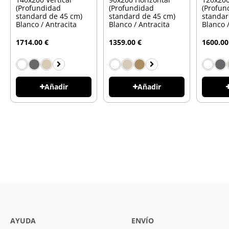
(Profundidad
(Profundidad
(Profun
standard de 45 cm)
standard de 45 cm)
standar
Blanco / Antracita
Blanco / Antracita
Blanco 
1714.00 €
1359.00 €
1600.00
Añadir
Añadir
AYUDA
ENVÍO