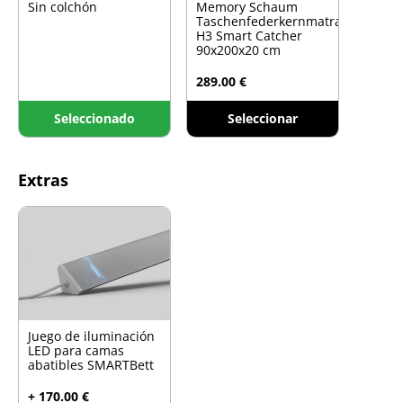
Sin colchón
Memory Schaum
Taschenfederkernmatratze
H3 Smart Catcher
90x200x20 cm
289.00 €
Seleccionado
Seleccionar
Extras
Juego de iluminación
LED para camas
abatibles SMARTBett
+ 170.00 €