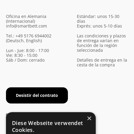
Oficina en Alemania
Estándar: unos 15-30
(Internacional)
días
info@smartbett.com
Exprés: unos 5-10 días
Tel.: +49 5176 6944002
Las condiciones y plazos
(Deutsch, English)
de entrega varían en
función de la región
seleccionada
Lun - Jue: 8:00 - 17:00
Vie: 8:30 - 15:00
Sáb / Dom: cerrado
Detalles de entrega en la
cesta de la compra
Desistir del contrato
×
Diese Webseite verwendet
Cookies.