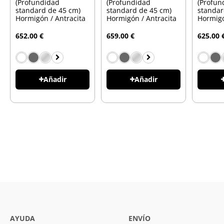
(Profundidad
(Profundidad
(Profun
standard de 45 cm)
standard de 45 cm)
standar
Hormigón / Antracita
Hormigón / Antracita
Hormigó
652.00 €
659.00 €
625.00 
Añadir
Añadir
AYUDA
ENVÍO