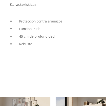
Características
Protección contra arañazos
Función Push
45 cm de profundidad
Robusto