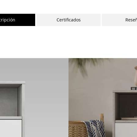
ripción
Certificados
Rese