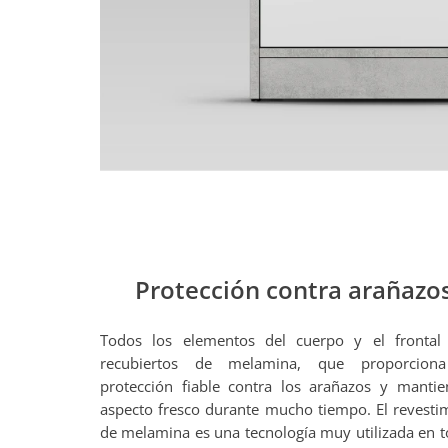
Protección contra arañazo
Todos los elementos del cuerpo y el frontal
recubiertos de melamina, que proporcion
protección fiable contra los arañazos y manti
aspecto fresco durante mucho tiempo. El revesti
de melamina es una tecnología muy utilizada en t