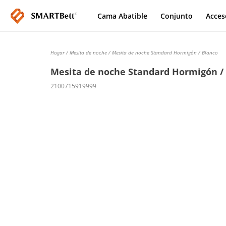
Cama Abatible
Conjunto
Acces
Hogar
/
Mesita de noche
/ Mesita de noche Standard Hormigón / Blanco
Mesita de noche Standard Hormigón /
2100715919999