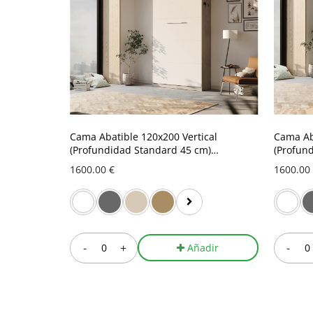
Cama Abatible 120x200 Vertical
Cama Ab
(Profundidad Standard 45 cm)
(Profun
Hormigón / Blanco
Hormigó
1600.00 €
1600.00
-
+
-
Añadir