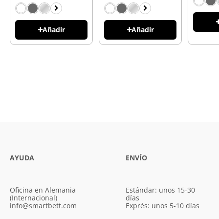
Añadir
Añadir
AYUDA
ENVÍO
Oficina en Alemania
Estándar: unos 15-30
(Internacional)
días
info@smartbett.com
Exprés: unos 5-10 días