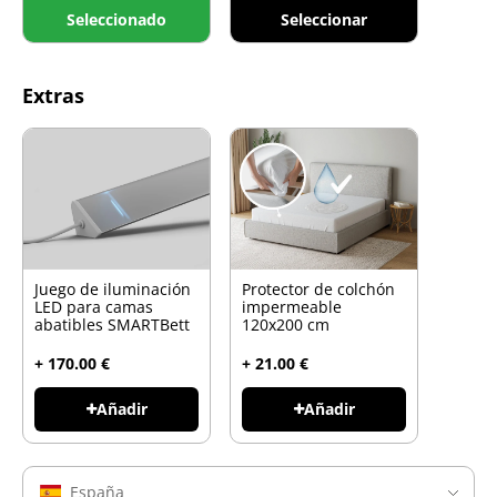
Seleccionado
Seleccionar
Extras
Juego de iluminación
Protector de colchón
LED para camas
impermeable
abatibles SMARTBett
120x200 cm
+ 170.00 €
+ 21.00 €
Añadir
Añadir
España