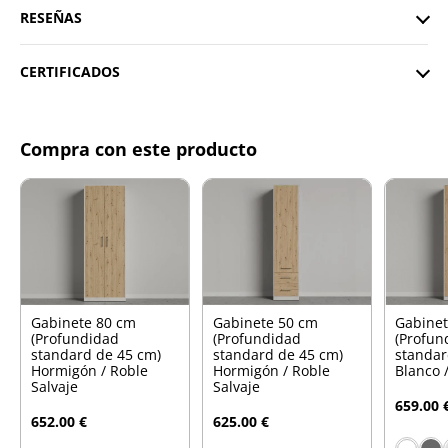
RESEÑAS
CERTIFICADOS
Compra con este producto
Gabinete 80 cm
Gabinete 50 cm
Gabine
(Profundidad
(Profundidad
(Profun
standard de 45 cm)
standard de 45 cm)
standar
Hormigón / Roble
Hormigón / Roble
Blanco 
Salvaje
Salvaje
659.00 
652.00 €
625.00 €