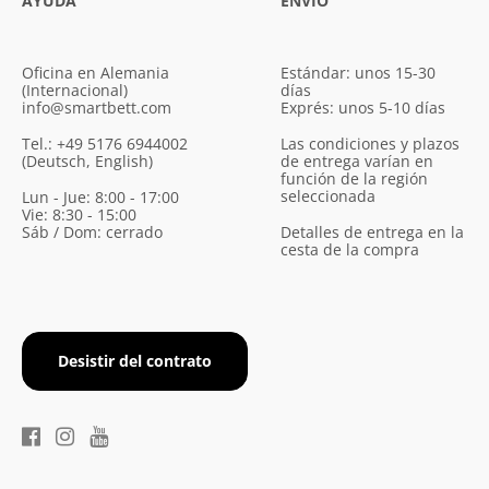
AYUDA
ENVÍO
Oficina en Alemania
Estándar: unos 15-30
(Internacional)
días
info@smartbett.com
Exprés: unos 5-10 días
Tel.: +49 5176 6944002
Las condiciones y plazos
(Deutsch, English)
de entrega varían en
función de la región
seleccionada
Lun - Jue: 8:00 - 17:00
Vie: 8:30 - 15:00
Sáb / Dom: cerrado
Detalles de entrega en la
cesta de la compra
Desistir del contrato