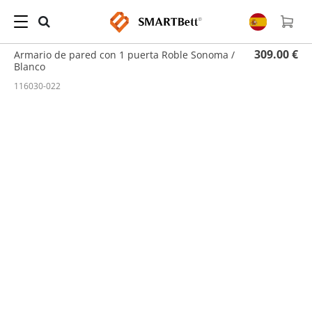
Hogar
/
Armario de Pared
/ Armario de pared con 1 puerta Roble Sonoma / Blanco
309.00 €
Armario de pared con 1 puerta Roble Sonoma /
Blanco
116030-022